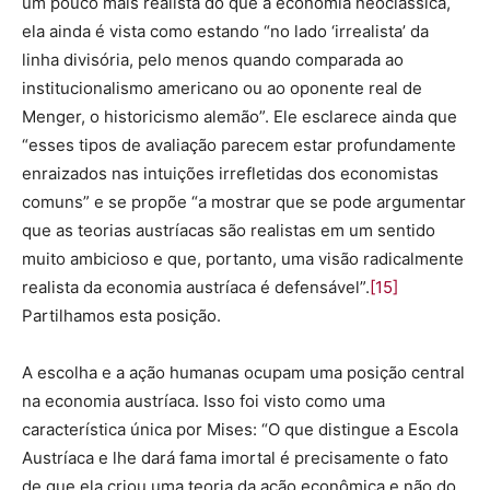
um pouco mais realista do que a economia neoclássica,
ela ainda é vista como estando “no lado ‘irrealista’ da
linha divisória, pelo menos quando comparada ao
institucionalismo americano ou ao oponente real de
Menger, o historicismo alemão”. Ele esclarece ainda que
“esses tipos de avaliação parecem estar profundamente
enraizados nas intuições irrefletidas dos economistas
comuns” e se propõe “a mostrar que se pode argumentar
que as teorias austríacas são realistas em um sentido
muito ambicioso e que, portanto, uma visão radicalmente
realista da economia austríaca é defensável”.
[15]
Partilhamos esta posição.
A escolha e a ação humanas ocupam uma posição central
na economia austríaca. Isso foi visto como uma
característica única por Mises: “O que distingue a Escola
Austríaca e lhe dará fama imortal é precisamente o fato
de que ela criou uma teoria da ação econômica e não do