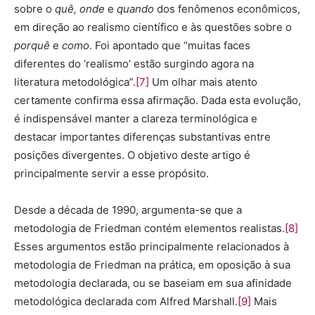
sobre o
quê, onde
e
quando
dos fenômenos econômicos,
em direção ao realismo científico e às questões sobre o
porquê
e
como
. Foi apontado que “muitas faces
diferentes do ‘realismo’ estão surgindo agora na
literatura metodológica”.
[7]
Um olhar mais atento
certamente confirma essa afirmação. Dada esta evolução,
é indispensável manter a clareza terminológica e
destacar importantes diferenças substantivas entre
posições divergentes. O objetivo deste artigo é
principalmente servir a esse propósito.
Desde a década de 1990, argumenta-se que a
metodologia de Friedman contém elementos realistas.
[8]
Esses argumentos estão principalmente relacionados à
metodologia de Friedman na prática, em oposição à sua
metodologia declarada, ou se baseiam em sua afinidade
metodológica declarada com Alfred Marshall.
[9]
Mais