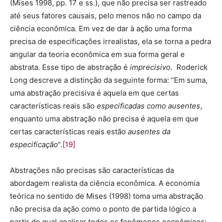
(Mises 1998, pp. 17 e ss.), que não precisa ser rastreado
até seus fatores causais, pelo menos não no campo da
ciência econômica. Em vez de dar à ação uma forma
precisa de especificações irrealistas, ela se torna a pedra
angular da teoria econômica em sua forma geral e
abstrata. Esse tipo de abstração é
imprecisivo
. Roderick
Long descreve a distinção da seguinte forma: “Em suma,
uma abstração precisiva é aquela em que certas
características reais são
especificadas como ausentes
,
enquanto uma abstração não precisa é aquela em que
certas características reais estão
ausentes da
especificação
“.
[19]
Abstrações não precisas são características da
abordagem realista da ciência econômica. A economia
teórica no sentido de Mises (1998) toma uma abstração
não precisa da ação como o ponto de partida lógico a
partir do qual analisar todos os fenômenos econômicos: