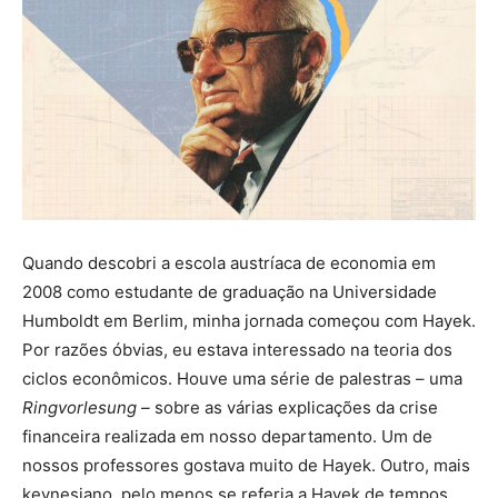
Quando descobri a escola austríaca de economia em
2008 como estudante de graduação na Universidade
Humboldt em Berlim, minha jornada começou com Hayek.
Por razões óbvias, eu estava interessado na teoria dos
ciclos econômicos. Houve uma série de palestras – uma
Ringvorlesung –
sobre as várias explicações da crise
financeira realizada em nosso departamento. Um de
nossos professores gostava muito de Hayek. Outro, mais
keynesiano, pelo menos se referia a Hayek de tempos