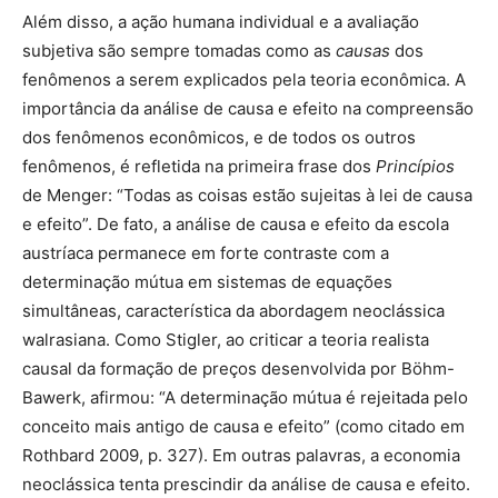
Além disso, a ação humana individual e a avaliação
subjetiva são sempre tomadas como as
causas
dos
fenômenos a serem explicados pela teoria econômica. A
importância da análise de causa e efeito na compreensão
dos fenômenos econômicos, e de todos os outros
fenômenos, é refletida na primeira frase dos
Princípios
de Menger: “Todas as coisas estão sujeitas à lei de causa
e efeito”. De fato, a análise de causa e efeito da escola
austríaca permanece em forte contraste com a
determinação mútua em sistemas de equações
simultâneas, característica da abordagem neoclássica
walrasiana. Como Stigler, ao criticar a teoria realista
causal da formação de preços desenvolvida por Böhm-
Bawerk, afirmou: “A determinação mútua é rejeitada pelo
conceito mais antigo de causa e efeito” (como citado em
Rothbard 2009, p. 327). Em outras palavras, a economia
neoclássica tenta prescindir da análise de causa e efeito.