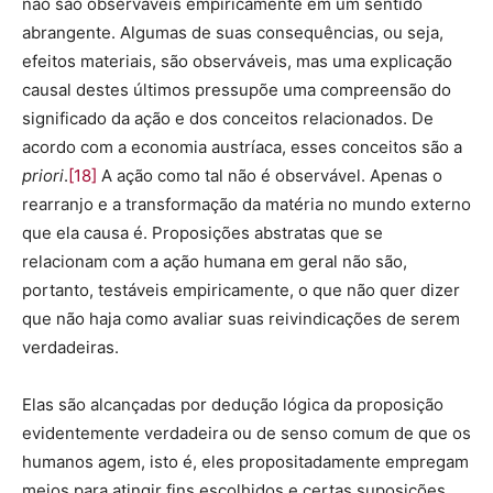
não são observáveis empiricamente em um sentido
abrangente. Algumas de suas consequências, ou seja,
efeitos materiais, são observáveis, mas uma explicação
causal destes últimos pressupõe uma compreensão do
significado da ação e dos conceitos relacionados. De
acordo com a economia austríaca, esses conceitos são a
priori
.
[18]
A ação como tal não é observável. Apenas o
rearranjo e a transformação da matéria no mundo externo
que ela causa é. Proposições abstratas que se
relacionam com a ação humana em geral não são,
portanto, testáveis empiricamente, o que não quer dizer
que não haja como avaliar suas reivindicações de serem
verdadeiras.
Elas são alcançadas por dedução lógica da proposição
evidentemente verdadeira ou de senso comum de que os
humanos agem, isto é, eles propositadamente empregam
meios para atingir fins escolhidos e certas suposições