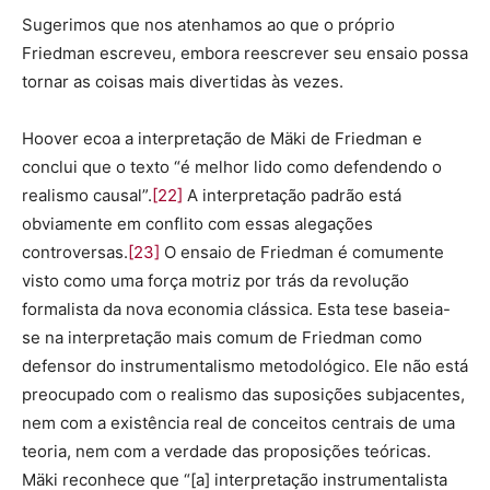
Sugerimos que nos atenhamos ao que o próprio
Friedman escreveu, embora reescrever seu ensaio possa
tornar as coisas mais divertidas às vezes.
Hoover ecoa a interpretação de Mäki de Friedman e
conclui que o texto “é melhor lido como defendendo o
realismo causal”.
[22]
A interpretação padrão está
obviamente em conflito com essas alegações
controversas.
[23]
O ensaio de Friedman é comumente
visto como uma força motriz por trás da revolução
formalista da nova economia clássica. Esta tese baseia-
se na interpretação mais comum de Friedman como
defensor do instrumentalismo metodológico. Ele não está
preocupado com o realismo das suposições subjacentes,
nem com a existência real de conceitos centrais de uma
teoria, nem com a verdade das proposições teóricas.
Mäki reconhece que “[a] interpretação instrumentalista