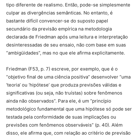
tipo diferente de realismo. Então, pode-se simplesmente
culpar as divergências semânticas. No entanto, é
bastante difícil convencer-se do suposto papel
secundário da previsão empírica na metodologia
declarada de Friedman após uma leitura e interpretação
desinteressadas de seu ensaio, não com base em suas
“ambigüidades”, mas no que ele afirma explicitamente.
Friedman (F53, p. 7) escreve, por exemplo, que é o
“objetivo final de uma ciência positiva” desenvolver “uma
‘teoria’ ou ‘hipótese’ que produza previsões válidas e
significativas (ou seja, não truístas) sobre fenômenos
ainda não observados”. Para ele, é um “princípio
metodológico fundamental que uma hipótese só pode ser
testada pela conformidade de suas implicações ou
previsões com fenômenos observáveis” (p. 40). Além
disso, ele afirma que, com relação ao critério de previsão