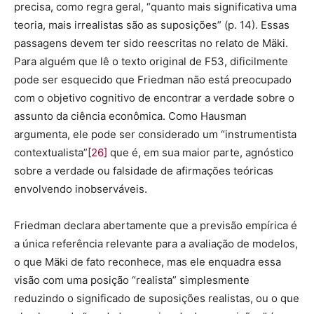
precisa, como regra geral, “quanto mais significativa uma
teoria, mais irrealistas são as suposições” (p. 14). Essas
passagens devem ter sido reescritas no relato de Mäki.
Para alguém que lê o texto original de F53, dificilmente
pode ser esquecido que Friedman não está preocupado
com o objetivo cognitivo de encontrar a verdade sobre o
assunto da ciência econômica. Como Hausman
argumenta, ele pode ser considerado um “instrumentista
contextualista”
[26]
que é, em sua maior parte, agnóstico
sobre a verdade ou falsidade de afirmações teóricas
envolvendo inobserváveis.
Friedman declara abertamente que a previsão empírica é
a única referência relevante para a avaliação de modelos,
o que Mäki de fato reconhece, mas ele enquadra essa
visão com uma posição “realista” simplesmente
reduzindo o significado de suposições realistas, ou o que