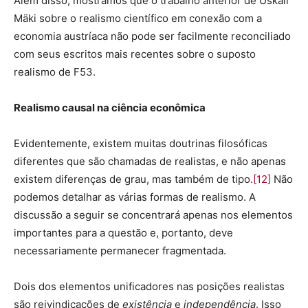
Além disso, mostramos que o trabalho anterior de Uskali
Mäki sobre o realismo científico em conexão com a
economia austríaca não pode ser facilmente reconciliado
com seus escritos mais recentes sobre o suposto
realismo de F53.
Realismo causal na ciência econômica
Evidentemente, existem muitas doutrinas filosóficas
diferentes que são chamadas de realistas, e não apenas
existem diferenças de grau, mas também de tipo.
[12]
Não
podemos detalhar as várias formas de realismo. A
discussão a seguir se concentrará apenas nos elementos
importantes para a questão e, portanto, deve
necessariamente permanecer fragmentada.
Dois dos elementos unificadores nas posições realistas
são reivindicações de
existência
e
independência
. Isso