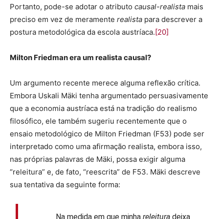
Portanto, pode-se adotar o atributo
causal-realista
mais
preciso em vez de meramente
realista
para descrever a
postura metodológica da escola austríaca.
[20]
Milton Friedman era um realista causal?
Um argumento recente merece alguma reflexão crítica.
Embora Uskali Mäki tenha argumentado persuasivamente
que a economia austríaca está na tradição do realismo
filosófico, ele também sugeriu recentemente que o
ensaio metodológico de Milton Friedman (F53) pode ser
interpretado como uma afirmação realista, embora isso,
nas próprias palavras de Mäki, possa exigir alguma
“releitura” e, de fato, “reescrita” de F53. Mäki descreve
sua tentativa da seguinte forma:
Na medida em que minha
releitura
deixa