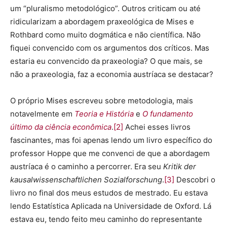
um “pluralismo metodológico”. Outros criticam ou até
ridicularizam a abordagem praxeológica de Mises e
Rothbard como muito dogmática e não científica. Não
fiquei convencido com os argumentos dos críticos. Mas
estaria eu convencido da praxeologia? O que mais, se
não a praxeologia, faz a economia austríaca se destacar?
O próprio Mises escreveu sobre metodologia, mais
notavelmente em
Teoria e História
e
O fundamento
último da ciência econômica
.
[2]
Achei esses livros
fascinantes, mas foi apenas lendo um livro específico do
professor Hoppe que me convenci de que a abordagem
austríaca é o caminho a percorrer. Era seu
Kritik der
kausalwissenschaftlichen Sozialforschung
.
[3]
Descobri o
livro no final dos meus estudos de mestrado. Eu estava
lendo Estatística Aplicada na Universidade de Oxford. Lá
estava eu, tendo feito meu caminho do representante