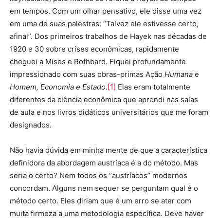
em tempos. Com um olhar pensativo, ele disse uma vez
em uma de suas palestras: “Talvez ele estivesse certo,
afinal”. Dos primeiros trabalhos de Hayek nas décadas de
1920 e 30 sobre crises econômicas, rapidamente
cheguei a Mises e Rothbard. Fiquei profundamente
impressionado com suas obras-primas Ação
Humana
e
Homem, Economia e Estado
.
[1]
Elas eram totalmente
diferentes da ciência econômica que aprendi nas salas
de aula e nos livros didáticos universitários que me foram
designados.
Não havia dúvida em minha mente de que a característica
definidora da abordagem austríaca é a do método. Mas
seria o certo? Nem todos os “austríacos” modernos
concordam. Alguns nem sequer se perguntam qual é o
método certo. Eles diriam que é um erro se ater com
muita firmeza a uma metodologia específica. Deve haver