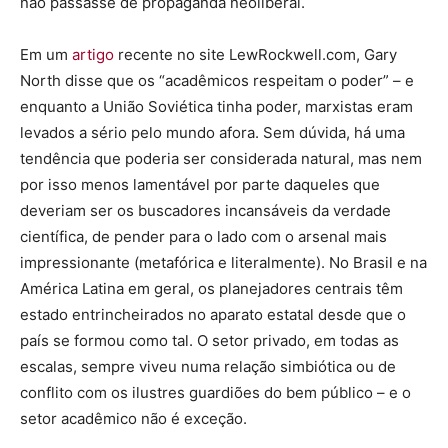
não passasse de propaganda neoliberal.
Em um
artigo
recente no site LewRockwell.com, Gary
North disse que os “acadêmicos respeitam o poder” – e
enquanto a União Soviética tinha poder, marxistas eram
levados a sério pelo mundo afora. Sem dúvida, há uma
tendência que poderia ser considerada natural, mas nem
por isso menos lamentável por parte daqueles que
deveriam ser os buscadores incansáveis da verdade
científica, de pender para o lado com o arsenal mais
impressionante (metafórica e literalmente). No Brasil e na
América Latina em geral, os planejadores centrais têm
estado entrincheirados no aparato estatal desde que o
país se formou como tal. O setor privado, em todas as
escalas, sempre viveu numa relação simbiótica ou de
conflito com os ilustres guardiões do bem público – e o
setor acadêmico não é exceção.