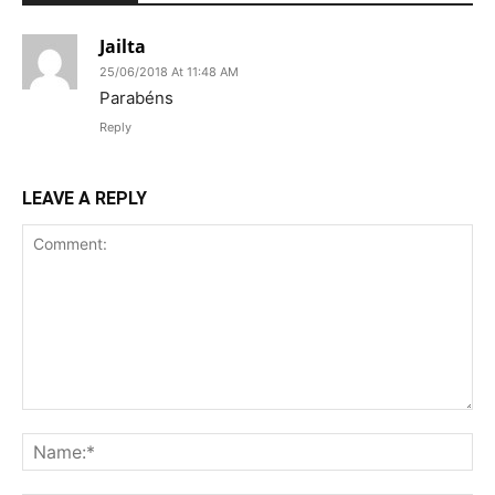
Jailta
25/06/2018 At 11:48 AM
Parabéns
Reply
LEAVE A REPLY