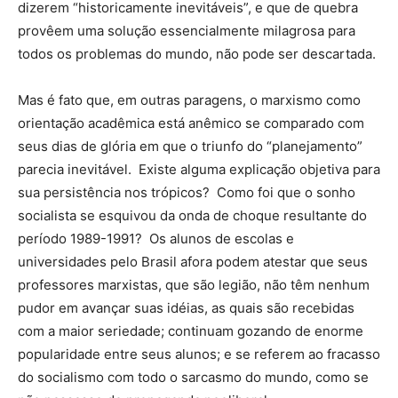
dizerem “historicamente inevitáveis”, e que de quebra
provêem uma solução essencialmente milagrosa para
todos os problemas do mundo, não pode ser descartada.
Mas é fato que, em outras paragens, o marxismo como
orientação acadêmica está anêmico se comparado com
seus dias de glória em que o triunfo do “planejamento”
parecia inevitável. Existe alguma explicação objetiva para
sua persistência nos trópicos? Como foi que o sonho
socialista se esquivou da onda de choque resultante do
período 1989-1991? Os alunos de escolas e
universidades pelo Brasil afora podem atestar que seus
professores marxistas, que são legião, não têm nenhum
pudor em avançar suas idéias, as quais são recebidas
com a maior seriedade; continuam gozando de enorme
popularidade entre seus alunos; e se referem ao fracasso
do socialismo com todo o sarcasmo do mundo, como se