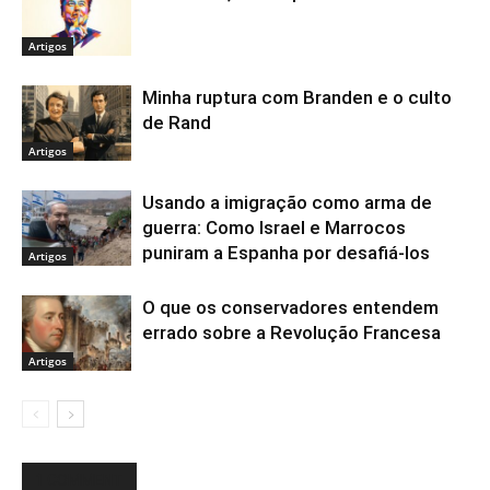
Artigos
Minha ruptura com Branden e o culto
de Rand
Artigos
Usando a imigração como arma de
guerra: Como Israel e Marrocos
puniram a Espanha por desafiá-los
Artigos
O que os conservadores entendem
errado sobre a Revolução Francesa
Artigos
1 COMMENT