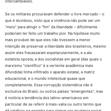
intercambiável).
Se os militares procuravam defender o livre mercado – o
que é duvidoso, visto que a violência não pode ser um
“meio” para atingir o “fim” da liberdade – dificilmente
poderiam ter feito um trabalho pior. Na hipótese muito
mais provável de que eles não tivessem a menor
intenção de preservar a liberdade dos brasileiros, mesmo
assim eles fracassaram espetacularmente, e a ala
estatista oposta, a dos socialistas em geral (das quais o
marxismo “científico” é a vertente acadêmica mais
difundida) tinha infiltrado o aparato estatal, a matriz
educacional, e o mundo intelectual quase que
completamente. Essa corrupção sistemática não é
exclusiva do Brasil, ou outros países “emergentes”, mas
é notória a tendência dos latino-americanos em
particular de se referir à mais-valia ou outro termo que
dá calafrios na espinha para clamar por mudança social.