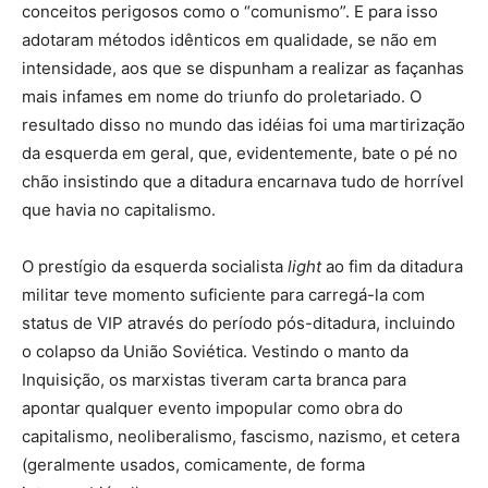
conceitos perigosos como o “comunismo”. E para isso
adotaram métodos idênticos em qualidade, se não em
intensidade, aos que se dispunham a realizar as façanhas
mais infames em nome do triunfo do proletariado. O
resultado disso no mundo das idéias foi uma martirização
da esquerda em geral, que, evidentemente, bate o pé no
chão insistindo que a ditadura encarnava tudo de horrível
que havia no capitalismo.
O prestígio da esquerda socialista
light
ao fim da ditadura
militar teve momento suficiente para carregá-la com
status de VIP através do período pós-ditadura, incluindo
o colapso da União Soviética. Vestindo o manto da
Inquisição, os marxistas tiveram carta branca para
apontar qualquer evento impopular como obra do
capitalismo, neoliberalismo, fascismo, nazismo, et cetera
(geralmente usados, comicamente, de forma