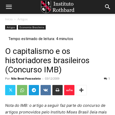
Início
Artigos
Artigos
Economia Brasileira
O capitalismo e os
historiadores brasileiros
(Concurso IMB)
Por
Nilo Bessi Pascoaloto
-
03/12/2009
1
Nota do IMB: o artigo a seguir faz parte do concurso de
artigos promovidos pelo Instituto Mises Brasil (leia mais