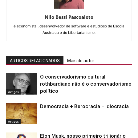
Nilo Bessi Pascoaloto
é economista , desenvolvedor de software e estudioso de Escola
Austríaca e do Libertarianismo.
ARTIGOS RELACIONADOS
Mais do autor
O conservadorismo cultural
rothbardiano não é o conservadorismo
político
Artigos
Democracia + Burocracia = Idiocracia
Artigos
Elon Musk, nosso primeiro trilionário