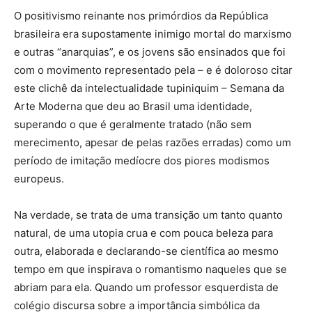
O positivismo reinante nos primórdios da República
brasileira era supostamente inimigo mortal do marxismo
e outras “anarquias”, e os jovens são ensinados que foi
com o movimento representado pela – e é doloroso citar
este clichê da intelectualidade tupiniquim – Semana da
Arte Moderna que deu ao Brasil uma identidade,
superando o que é geralmente tratado (não sem
merecimento, apesar de pelas razões erradas) como um
período de imitação medíocre dos piores modismos
europeus.
Na verdade, se trata de uma transição um tanto quanto
natural, de uma utopia crua e com pouca beleza para
outra, elaborada e declarando-se científica ao mesmo
tempo em que inspirava o romantismo naqueles que se
abriam para ela. Quando um professor esquerdista de
colégio discursa sobre a importância simbólica da