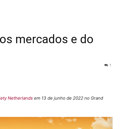
 dos mercados e do
1
ty Netherlands
em 13 de junho de 2022 no Grand