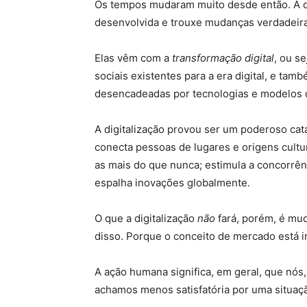
Os tempos mudaram muito desde então. A dig
desenvolvida e trouxe mudanças verdadeira
Elas vêm com a
transformação digital
, ou s
sociais existentes para a era digital, e ta
desencadeadas por tecnologias e modelos 
A digitalização provou ser um poderoso cat
conecta pessoas de lugares e origens cult
as mais do que nunca; estimula a concorrên
espalha inovações globalmente.
O que a digitalização
não
fará, porém, é mud
disso. Porque o conceito de mercado está 
A ação humana significa, em geral, que nó
achamos menos satisfatória por uma situaç