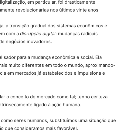
italização, em particular, foi drasticamente
mente revolucionárias nos últimos vinte anos.
eja, a transição gradual dos sistemas econômicos e
mbém com a
disrupção digital
: mudanças radicais
de negócios inovadores.
alisador para a mudança econômica e social. Ela
urais muito diferentes em todo o mundo, aproximando-
cia em mercados já estabelecidos e impulsiona e
ar o conceito de mercado como tal; tenho certeza
intrinsecamente ligado à ação humana.
s, como seres humanos, substituímos uma situação que
ão que consideramos mais favorável.