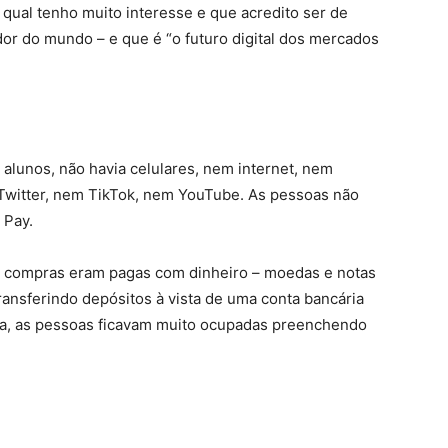
ual tenho muito interesse e que acredito ser de
or do mundo – e que é “o futuro digital dos mercados
 alunos, não havia celulares, nem internet, nem
witter, nem TikTok, nem YouTube. As pessoas não
 Pay.
As compras eram pagas com dinheiro – moedas e notas
ransferindo depósitos à vista de uma conta bancária
tia, as pessoas ficavam muito ocupadas preenchendo