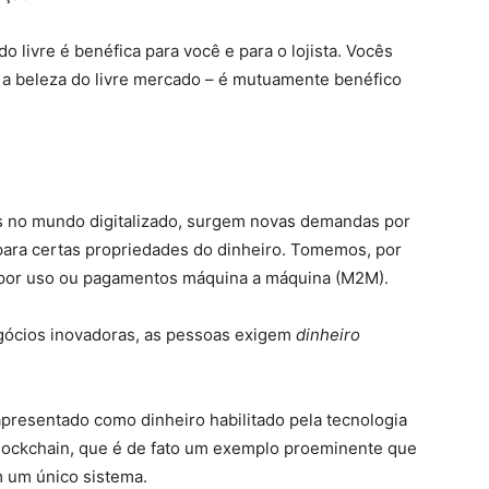
livre é benéfica para você e para o lojista. Vocês
 a beleza do livre mercado – é mutuamente benéfico
 no mundo digitalizado, surgem novas demandas por
para certas propriedades do dinheiro. Tomemos, por
o por uso ou pagamentos máquina a máquina (M2M).
gócios inovadoras, as pessoas exigem
dinheiro
presentado como dinheiro habilitado pela tecnologia
 blockchain, que é de fato um exemplo proeminente que
m um único sistema.