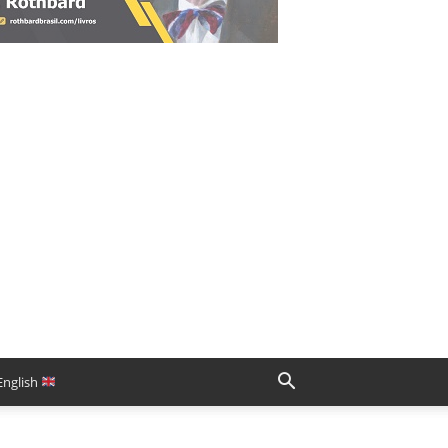
English