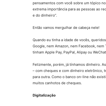
pensamentos com você sobre um tópico no q
extrema importância para as pessoas ao red
e do dinheiro”.
Então vamos mergulhar de cabeça nele!
Quando eu tinha a idade de vocês, queridos
Google, nem Amazon, nem Facebook, nem T
tinham Apple Pay, PayPal, Alipay ou WeChat
Felizmente, porém, já tínhamos dinheiro. 
– com cheques e com dinheiro eletrônico, t
para outra. Como o banco on-line não exis
muitos canhotos de cheques.
Digitalização