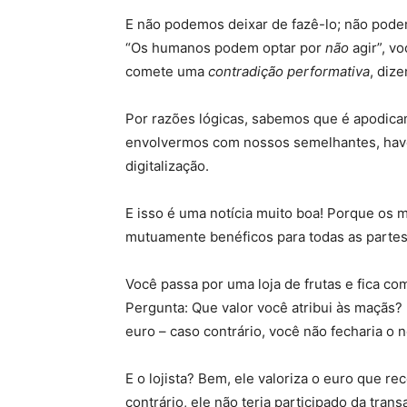
E não podemos deixar de fazê-lo; não pod
“Os humanos podem optar por
não
agir”, vo
comete uma
contradição performativa
, dize
Por razões lógicas, sabemos que é apodic
envolvermos com nossos semelhantes, have
digitalização.
E isso é uma notícia muito boa! Porque os 
mutuamente benéficos para todas as partes
Você passa por uma loja de frutas e fica c
Pergunta: Que valor você atribui às maçãs?
euro – caso contrário, você não fecharia o 
E o lojista? Bem, ele valoriza o euro que r
contrário, ele não teria participado da trans