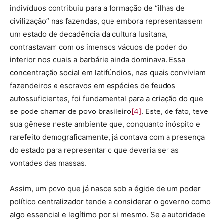
indivíduos contribuiu para a formação de “ilhas de
civilização” nas fazendas, que embora representassem
um estado de decadência da cultura lusitana,
contrastavam com os imensos vácuos de poder do
interior nos quais a barbárie ainda dominava. Essa
concentração social em latifúndios, nas quais conviviam
fazendeiros e escravos em espécies de feudos
autossuficientes, foi fundamental para a criação do que
se pode chamar de povo brasileiro
[4]
. Este, de fato, teve
sua gênese neste ambiente que, conquanto inóspito e
rarefeito demograficamente, já contava com a presença
do estado para representar o que deveria ser as
vontades das massas.
Assim, um povo que já nasce sob a égide de um poder
político centralizador tende a considerar o governo como
algo essencial e legítimo por si mesmo. Se a autoridade