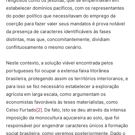
religiosos como os jesuítas, que se empenhavam em
estabelecer domínios pacíficos, com os representantes
do poder político que necessitavam do emprego da
coerção para fazer valer seus mandatos é prova notável
da presença de caracteres identificáveis às fases
distintas, mas que, concomitantemente, dividiam
conflituosamente o mesmo cenário.
Neste contexto, a solução viável encontrada pelos
portugueses foi ocupar a extensa faixa litorânea
brasileira, protegendo assim os territórios interioranos, e
para isso se fez necessário estabelecer a exploração
agrícola em larga escala, como argumentam os
economistas favoráveis às teses materialistas, como
Celso Furtado
[2]
. De fato, isto se deu através da intensa
imposição da monocultura açucareira ao solo, que foi
responsável por engendrar caracteres únicos à formação
social brasileira, como veremos posteriormente. Dado o