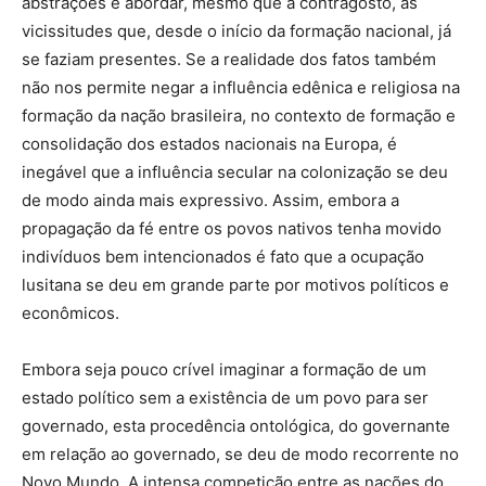
abstrações e abordar, mesmo que a contragosto, as
vicissitudes que, desde o início da formação nacional, já
se faziam presentes. Se a realidade dos fatos também
não nos permite negar a influência edênica e religiosa na
formação da nação brasileira, no contexto de formação e
consolidação dos estados nacionais na Europa, é
inegável que a influência secular na colonização se deu
de modo ainda mais expressivo. Assim, embora a
propagação da fé entre os povos nativos tenha movido
indivíduos bem intencionados é fato que a ocupação
lusitana se deu em grande parte por motivos políticos e
econômicos.
Embora seja pouco crível imaginar a formação de um
estado político sem a existência de um povo para ser
governado, esta procedência ontológica, do governante
em relação ao governado, se deu de modo recorrente no
Novo Mundo. A intensa competição entre as nações do