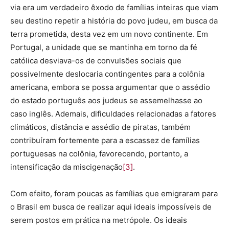
via era um verdadeiro êxodo de famílias inteiras que viam
seu destino repetir a história do povo judeu, em busca da
terra prometida, desta vez em um novo continente. Em
Portugal, a unidade que se mantinha em torno da fé
católica desviava-os de convulsões sociais que
possivelmente deslocaria contingentes para a colônia
americana, embora se possa argumentar que o assédio
do estado português aos judeus se assemelhasse ao
caso inglês. Ademais, dificuldades relacionadas a fatores
climáticos, distância e assédio de piratas, também
contribuíram fortemente para a escassez de famílias
portuguesas na colônia, favorecendo, portanto, a
intensificação da miscigenação
[3]
.
Com efeito, foram poucas as famílias que emigraram para
o Brasil em busca de realizar aqui ideais impossíveis de
serem postos em prática na metrópole. Os ideais