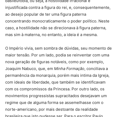
basileufobia, ou seja, a hostilidade irracional e
injustificada contra a figura do rei, e, consequentemente,
ao desejo popular de ter uma figura paterna
concentrando monocraticamente o poder político. Neste
caso, a hostilidade não se direcionava à figura paterna,
mas sim à materna, no entanto, a ideia é a mesma.
O Império vivia, sem sombra de dúvidas, seu momento de
maior tensão. Por um lado, podia se reinventar com uma
nova geração de figuras notáveis, como por exemplo,
Joaquim Nabuco, que, em
Minha Formação
, conciliava a
permanência da monarquia, porém mais intima da Igreja,
com ideais de liberdade, que também se identificavam
com os compromissos da Princesa. Por outro lado, os
movimentos progressistas supracitados desejavam um
regime que de alguma forma se assemelhasse com o
norte-americano, por mais destoante da realidade
brasileira que isto pudesse ser. Para o escritor Paulo