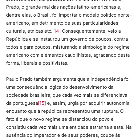
Prado, o grande mal das nações latino-americanas e,
dentre elas, o Brasil, foi importar o modelo político norte-
americano, em detrimento de suas particularidades
culturais, étnicas etc.
[14]
Consequentemente, veio a
República e se instaurou um governo de poucos, contra
todos e para poucos, misturando a simbologia do regime
americano com elementos caudilhistas, agradando desta
forma, liberais e positivistas.
Paulo Prado também argumenta que a independência foi
uma consequência lógica do desenvolvimento da
sociedade brasileira, que cada vez mais se diferenciava
da portuguesa
[15]
e, assim, urgia por adquirir autonomia,
enquanto que a república representou uma ruptura. O
fato é que o novo regime se distanciou do povo e
consistiu cada vez mais uma entidade estranha a este. Na
ausência do Imperador e de seus poderes, coube às