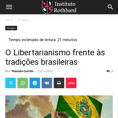
Início
Artigos
Artigos
O Libertarianismo frente às
tradições brasileiras
Por
Thomás Cotrim
-
23/11/2023
3