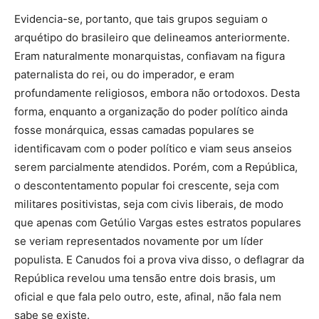
Evidencia-se, portanto, que tais grupos seguiam o
arquétipo do brasileiro que delineamos anteriormente.
Eram naturalmente monarquistas, confiavam na figura
paternalista do rei, ou do imperador, e eram
profundamente religiosos, embora não ortodoxos. Desta
forma, enquanto a organização do poder político ainda
fosse monárquica, essas camadas populares se
identificavam com o poder político e viam seus anseios
serem parcialmente atendidos. Porém, com a República,
o descontentamento popular foi crescente, seja com
militares positivistas, seja com civis liberais, de modo
que apenas com Getúlio Vargas estes estratos populares
se veriam representados novamente por um líder
populista. E Canudos foi a prova viva disso, o deflagrar da
República revelou uma tensão entre dois brasis, um
oficial e que fala pelo outro, este, afinal, não fala nem
sabe se existe.