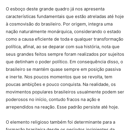
O esboço deste grande quadro já nos apresenta
características fundamentais que estão atreladas até hoje
à cosmovisão do brasileiro. Por origem, integra uma
nação naturalmente monárquica, considerando o estado
como a causa eficiente de toda e qualquer transformação
política, afinal, ao se deparar com sua história, nota que
seus grandes feitos sempre foram realizados por sujeitos
que detinham o poder político. Em consequência disso, o
brasileiro se mantém quase sempre em posição passiva
e inerte. Nos poucos momentos que se revolta, tem
poucas ambições e pouco conquista. Na realidade, os
movimentos populares brasileiros usualmente podem ser
poderosos no início, contudo fracos na ação e
arrependidos na reação. Esse padrão persiste até hoje.
O elemento religioso também foi determinante para a
formação brasileira desde os períodos incipientes da