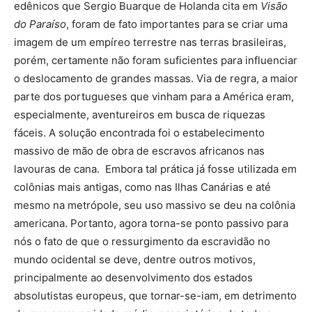
edênicos que Sergio Buarque de Holanda cita em
Visão
do Paraíso
, foram de fato importantes para se criar uma
imagem de um empíreo terrestre nas terras brasileiras,
porém, certamente não foram suficientes para influenciar
o deslocamento de grandes massas. Via de regra, a maior
parte dos portugueses que vinham para a América eram,
especialmente, aventureiros em busca de riquezas
fáceis. A solução encontrada foi o estabelecimento
massivo de mão de obra de escravos africanos nas
lavouras de cana. Embora tal prática já fosse utilizada em
colônias mais antigas, como nas Ilhas Canárias e até
mesmo na metrópole, seu uso massivo se deu na colônia
americana. Portanto, agora torna-se ponto passivo para
nós o fato de que o ressurgimento da escravidão no
mundo ocidental se deve, dentre outros motivos,
principalmente ao desenvolvimento dos estados
absolutistas europeus, que tornar-se-iam, em detrimento