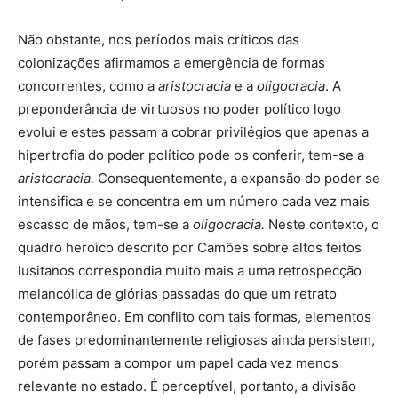
Não obstante, nos períodos mais críticos das
colonizações afirmamos a emergência de formas
concorrentes, como a
aristocracia
e a
oligocracia
. A
preponderância de virtuosos no poder político logo
evolui e estes passam a cobrar privilégios que apenas a
hipertrofia do poder político pode os conferir, tem-se a
aristocracia.
Consequentemente, a expansão do poder se
intensifica e se concentra em um número cada vez mais
escasso de mãos, tem-se a
oligocracia.
Neste contexto, o
quadro heroico descrito por Camões sobre altos feitos
lusitanos correspondia muito mais a uma retrospecção
melancólica de glórias passadas do que um retrato
contemporâneo. Em conflito com tais formas, elementos
de fases predominantemente religiosas ainda persistem,
porém passam a compor um papel cada vez menos
relevante no estado. É perceptível, portanto, a divisão