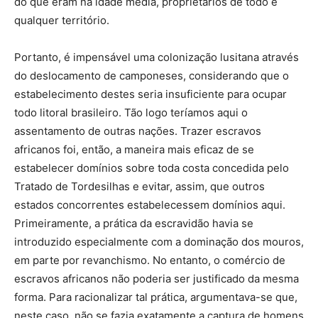
do que eram na idade média, proprietários de todo e
qualquer território.
Portanto, é impensável uma colonização lusitana através
do deslocamento de camponeses, considerando que o
estabelecimento destes seria insuficiente para ocupar
todo litoral brasileiro. Tão logo teríamos aqui o
assentamento de outras nações. Trazer escravos
africanos foi, então, a maneira mais eficaz de se
estabelecer domínios sobre toda costa concedida pelo
Tratado de Tordesilhas e evitar, assim, que outros
estados concorrentes estabelecessem domínios aqui.
Primeiramente, a prática da escravidão havia se
introduzido especialmente com a dominação dos mouros,
em parte por revanchismo. No entanto, o comércio de
escravos africanos não poderia ser justificado da mesma
forma. Para racionalizar tal prática, argumentava-se que,
neste caso, não se fazia exatamente a captura de homens