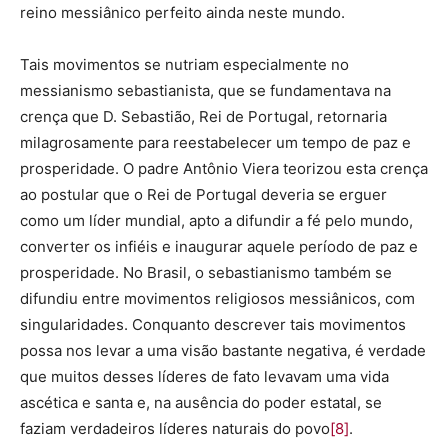
reino messiânico perfeito ainda neste mundo.
Tais movimentos se nutriam especialmente no
messianismo sebastianista, que se fundamentava na
crença que D. Sebastião, Rei de Portugal, retornaria
milagrosamente para reestabelecer um tempo de paz e
prosperidade. O padre Antônio Viera teorizou esta crença
ao postular que o Rei de Portugal deveria se erguer
como um líder mundial, apto a difundir a fé pelo mundo,
converter os infiéis e inaugurar aquele período de paz e
prosperidade. No Brasil, o sebastianismo também se
difundiu entre movimentos religiosos messiânicos, com
singularidades. Conquanto descrever tais movimentos
possa nos levar a uma visão bastante negativa, é verdade
que muitos desses líderes de fato levavam uma vida
ascética e santa e, na ausência do poder estatal, se
faziam verdadeiros líderes naturais do povo
[8]
.