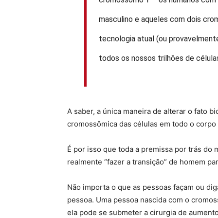
masculino e aqueles com dois cr
tecnologia atual (ou provavelmen
todos os nossos trilhões de células
A saber, a única maneira de alterar o fato
cromossômica das células em todo o corpo h
É por isso que toda a premissa por trás do 
realmente “fazer a transição” de homem pa
Não importa o que as pessoas façam ou dig
pessoa. Uma pessoa nascida com o cromos
ela pode se submeter a cirurgia de aument