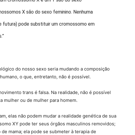
omossomos X são do sexo feminino. Nenhuma
te futura) pode substituir um cromossomo em
.”
 biológico do nosso sexo seria mudando a composição
umano, o que, entretanto, não é possível.
movimento trans é falsa. Na realidade, não é possível
ra mulher ou de mulher para homem.
am, elas não podem mudar a realidade genética de sua
somo XY pode ter seus órgãos masculinos removidos;
o de mama; ela pode se submeter à terapia de