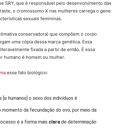
e SRY, que é responsável pelo desenvolvimento das
ntraste, o cromossomo X nas mulheres carrega o gene
terísticas sexuais femininas.
 estimativa conservadora) que compõem o corpo
gam uma cópia dessa marca genética. Essa
teravelmente fixada a partir de então. É essa
ser humano é homem ou mulher.
rma
esse fato biológico:
s [e humanos] o sexo dos indivíduos é
 momento da fecundação do ovo, por meio da
processo é a forma mais
clara
de determinação