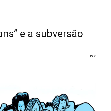
ans” e a subversão
2