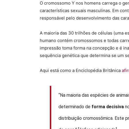
O cromossomo Y nos homens carrega o gen
características sexuais masculinas. Em co
responsável pelo desenvolvimento das carac
A maioria das 30 trilhões de células (uma
humano contém cromossomos e todas carre
impressão toma forma na concepção e é inal
sequência genética que determina se um 
Aqui está como a Enciclopédia Britânica
afi
“Na maioria das espécies de animai
determinado de
forma
decisiva
no
distribuição cromossômica. Este 