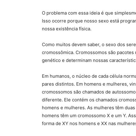
O problema com essa ideia é que simplesm
Isso ocorre porque nosso sexo está progr
nossa existência física.
Como muitos devem saber, o sexo dos ser
cromossômica. Cromossomos são pacotes m
genético e determinam nossas característica
Em humanos, o núcleo de cada célula nor
pares distintos. Em homens e mulheres, vin
cromossomos são chamados de autossomos. 
diferente. Ele contém os chamados cromos
homens e mulheres. As mulheres têm duas
homens têm um cromossomo X e um Y. Assi
forma de XY nos homens e XX nas mulhere