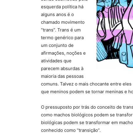
esquerda política há
alguns anos é o
chamado movimento
“trans”. Trans é um
termo genérico para
um conjunto de
afirmações, noções e
atividades que
parecem absurdas à
maioria das pessoas
comuns. Talvez o mais chocante entre eles s
que meninos podem se tornar meninas e ho
O pressuposto por trás do conceito de tra
como machos biológicos podem se transfo
biológicas podem se transformar em macho
conhecido como “transição”.