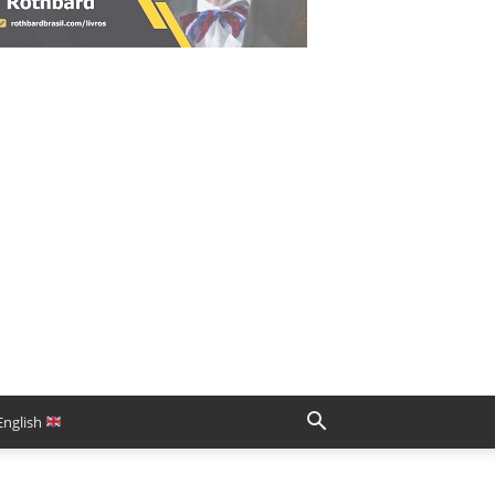
English