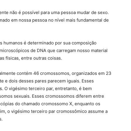
ente não é possível para uma pessoa mudar de sexo.
amado em nossa pessoa no nível mais fundamental de
es humanos é determinado por sua composição
icroscópicos de DNA que carregam nosso material
s físicas, entre outras coisas.
malmente contém 46 cromossomos, organizados em 23
te e dois desses pares parecem iguais. Esses
O vigésimo terceiro par, entretanto, é bem
somos sexuais. Esses cromossomos diferem entre
 cópias do chamado cromossomo X, enquanto os
m, o vigésimo terceiro par cromossômico assume a
s.