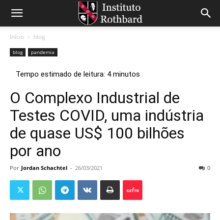
Início
blog
blog
pandemia
O Complexo Industrial de
Testes COVID, uma indústria
de quase US$ 100 bilhões
por ano
Por
Jordan Schachtel
-
26/03/2021
0