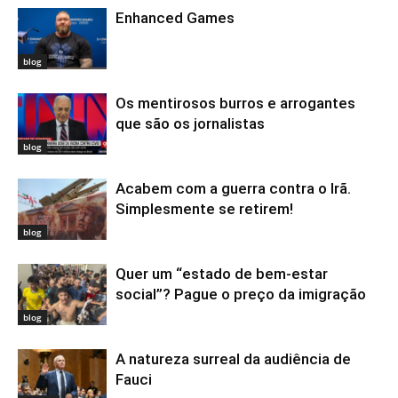
Enhanced Games
blog
Os mentirosos burros e arrogantes
que são os jornalistas
blog
Acabem com a guerra contra o Irã.
Simplesmente se retirem!
blog
Quer um “estado de bem-estar
social”? Pague o preço da imigração
blog
A natureza surreal da audiência de
Fauci