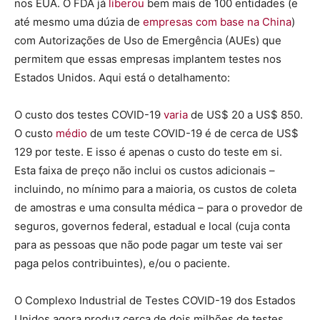
nos EUA. O FDA já
liberou
bem mais de 100 entidades (e
até mesmo uma dúzia de
empresas com base na China
)
com Autorizações de Uso de Emergência (AUEs) que
permitem que essas empresas implantem testes nos
Estados Unidos. Aqui está o detalhamento:
O custo dos testes COVID-19
varia
de US$ 20 a US$ 850.
O custo
médio
de um teste COVID-19 é de cerca de US$
129 por teste. E isso é apenas o custo do teste em si.
Esta faixa de preço não inclui os custos adicionais –
incluindo, no mínimo para a maioria, os custos de coleta
de amostras e uma consulta médica – para o provedor de
seguros, governos federal, estadual e local (cuja conta
para as pessoas que não pode pagar um teste vai ser
paga pelos contribuintes), e/ou o paciente.
O Complexo Industrial de Testes COVID-19 dos Estados
Unidos agora produz cerca de dois milhões de testes