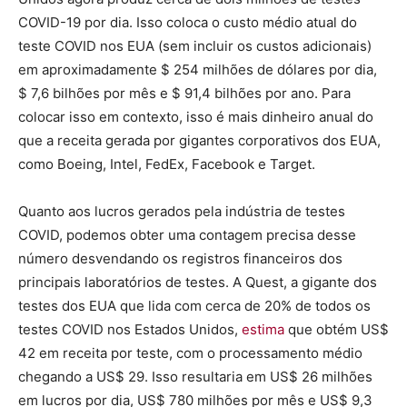
COVID-19 por dia. Isso coloca o custo médio atual do
teste COVID nos EUA (sem incluir os custos adicionais)
em aproximadamente $ 254 milhões de dólares por dia,
$ 7,6 bilhões por mês e $ 91,4 bilhões por ano. Para
colocar isso em contexto, isso é mais dinheiro anual do
que a receita gerada por gigantes corporativos dos EUA,
como Boeing, Intel, FedEx, Facebook e Target.
Quanto aos lucros gerados pela indústria de testes
COVID, podemos obter uma contagem precisa desse
número desvendando os registros financeiros dos
principais laboratórios de testes. A Quest, a gigante dos
testes dos EUA que lida com cerca de 20% de todos os
testes COVID nos Estados Unidos,
estima
que obtém US$
42 em receita por teste, com o processamento médio
chegando a US$ 29. Isso resultaria em US$ 26 milhões
em lucros por dia, US$ 780 milhões por mês e US$ 9,3