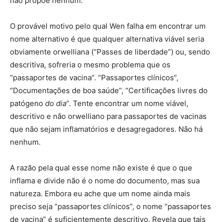
não propõe nenhum.
O provável motivo pelo qual Wen falha em encontrar um
nome alternativo é que qualquer alternativa viável seria
obviamente orwelliana (“Passes de liberdade”) ou, sendo
descritiva, sofreria o mesmo problema que os
“passaportes de vacina”. “Passaportes clínicos”,
“Documentações de boa saúde”, “Certificações livres do
patógeno
do dia
”. Tente encontrar um nome viável,
descritivo e não orwelliano para passaportes de vacinas
que não sejam inflamatórios e desagregadores. Não há
nenhum.
A razão pela qual esse nome não existe é que o que
inflama e divide não é o nome do documento, mas sua
natureza. Embora eu ache que um nome ainda mais
preciso seja “passaportes clínicos”, o nome “passaportes
de vacina” é suficientemente descritivo. Revela que tais