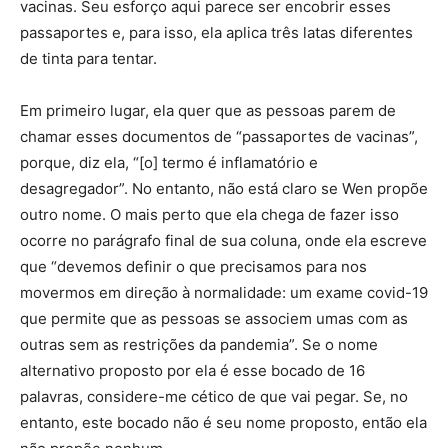
vacinas. Seu esforço aqui parece ser encobrir esses
passaportes e, para isso, ela aplica três latas diferentes
de tinta para tentar.
Em primeiro lugar, ela quer que as pessoas parem de
chamar esses documentos de “passaportes de vacinas”,
porque, diz ela, “[o] termo é inflamatório e
desagregador”. No entanto, não está claro se Wen propõe
outro nome. O mais perto que ela chega de fazer isso
ocorre no parágrafo final de sua coluna, onde ela escreve
que “devemos definir o que precisamos para nos
movermos em direção à normalidade: um exame covid-19
que permite que as pessoas se associem umas com as
outras sem as restrições da pandemia”. Se o nome
alternativo proposto por ela é esse bocado de 16
palavras, considere-me cético de que vai pegar. Se, no
entanto, este bocado não é seu nome proposto, então ela