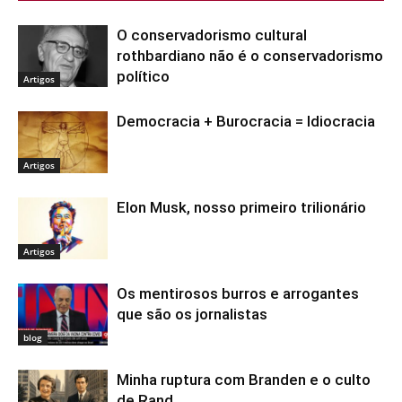
O conservadorismo cultural
rothbardiano não é o conservadorismo
político
Artigos
Democracia + Burocracia = Idiocracia
Artigos
Elon Musk, nosso primeiro trilionário
Artigos
Os mentirosos burros e arrogantes
que são os jornalistas
blog
Minha ruptura com Branden e o culto
de Rand