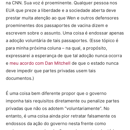
na CNN. Sua voz é proeminente. Qualquer pessoa nos
EUA que preze a liberdade e a sociedade aberta deve
prestar muita atenção ao que Wen e outros defensores
proeminentes dos passaportes de vacina dizem e
escrevem sobre o assunto. Uma coisa é endossar apenas
a adoção voluntária de tais passaportes. (Esse tópico é
para minha próxima coluna – na qual, a propósito,
expressarei a esperança de que tal adoção nunca ocorra
e
meu acordo com Dan Mitchell
de que o estado nunca
deve impedir que partes privadas usem tais
documentos.)
É uma coisa bem diferente propor que o governo
imponha tais requisitos diretamente ou penalize partes
privadas que não os adotem “voluntariamente”. No
entanto, é uma coisa ainda pior retratar falsamente os
endossos da ação do governo nesta frente como