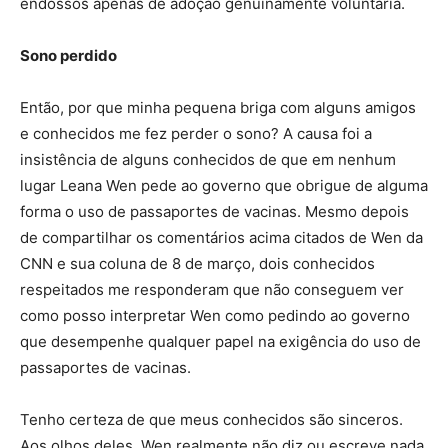
endossos apenas de adoção genuinamente voluntária.
Sono perdido
Então, por que minha pequena briga com alguns amigos
e conhecidos me fez perder o sono? A causa foi a
insistência de alguns conhecidos de que em nenhum
lugar Leana Wen pede ao governo que obrigue de alguma
forma o uso de passaportes de vacinas. Mesmo depois
de compartilhar os comentários acima citados de Wen da
CNN e sua coluna de 8 de março, dois conhecidos
respeitados me responderam que não conseguem ver
como posso interpretar Wen como pedindo ao governo
que desempenhe qualquer papel na exigência do uso de
passaportes de vacinas.
Tenho certeza de que meus conhecidos são sinceros.
Aos olhos deles, Wen realmente não diz ou escreve nada