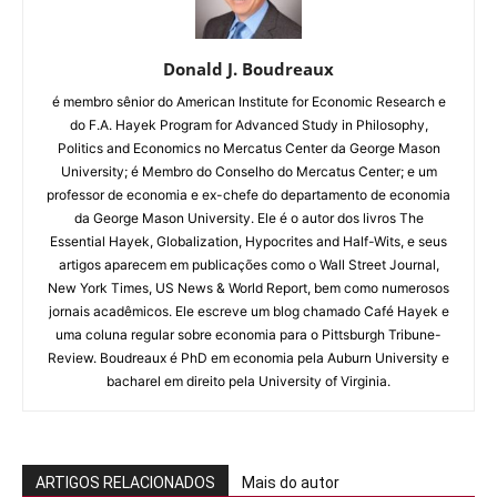
Donald J. Boudreaux
é membro sênior do American Institute for Economic Research e
do F.A. Hayek Program for Advanced Study in Philosophy,
Politics and Economics no Mercatus Center da George Mason
University; é Membro do Conselho do Mercatus Center; e um
professor de economia e ex-chefe do departamento de economia
da George Mason University. Ele é o autor dos livros The
Essential Hayek, Globalization, Hypocrites and Half-Wits, e seus
artigos aparecem em publicações como o Wall Street Journal,
New York Times, US News & World Report, bem como numerosos
jornais acadêmicos. Ele escreve um blog chamado Café Hayek e
uma coluna regular sobre economia para o Pittsburgh Tribune-
Review. Boudreaux é PhD em economia pela Auburn University e
bacharel em direito pela University of Virginia.
ARTIGOS RELACIONADOS
Mais do autor