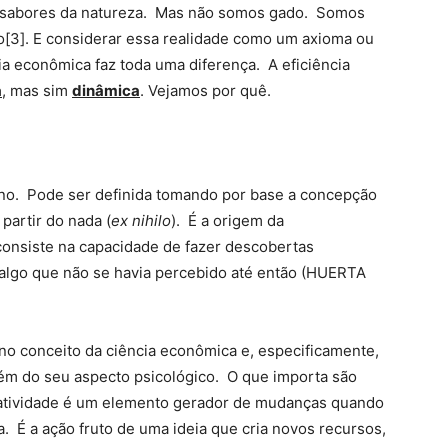
s sabores da natureza. Mas não somos gado. Somos
rio[3]. E considerar essa realidade como um axioma ou
a econômica faz toda uma diferença. A eficiência
a
, mas sim
dinâmica
. Vejamos por quê.
no. Pode ser definida tomando por base a concepção
partir do nada (
ex nihilo
). É a origem da
 consiste na capacidade de fazer descobertas
 algo que não se havia percebido até então (HUERTA
 no conceito da ciência econômica e, especificamente,
vém do seu aspecto psicológico. O que importa são
criatividade é um elemento gerador de mudanças quando
. É a ação fruto de uma ideia que cria novos recursos,