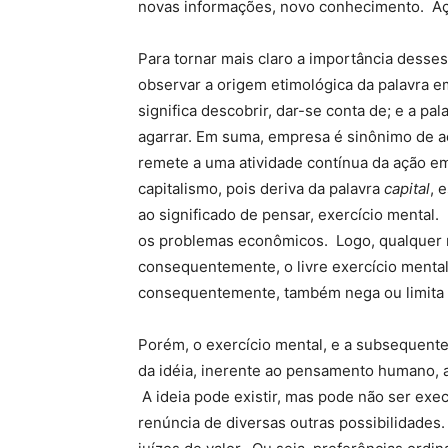
novas informações, novo conhecimento. Aç
Para tornar mais claro a importância desse
observar a origem etimológica da palavra 
significa descobrir, dar-se conta de; e a pal
agarrar. Em suma, empresa é sinônimo de
remete a uma atividade contínua da ação emp
capitalismo, pois deriva da palavra
capital
, 
ao significado de pensar, exercício mental. 
os problemas econômicos. Logo, qualquer ne
consequentemente, o livre exercício mental
consequentemente, também nega ou limita 
Porém, o exercício mental, e a subsequent
da idéia, inerente ao pensamento humano, a
A ideia pode existir, mas pode não ser exec
renúncia de diversas outras possibilidades.