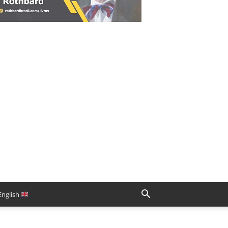
English