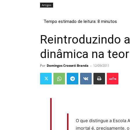
Artigos
Reintroduzindo a 
dinâmica na teo
Por
Domingos Crosseti Branda
-
12/09/2011
O que distingue a Escola 
imortal é, precisamente, 