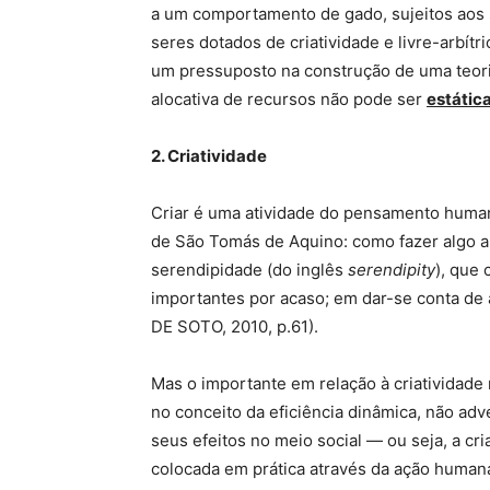
a um comportamento de gado, sujeitos ao
seres dotados de criatividade e livre-arbít
um pressuposto na construção de uma teori
alocativa de recursos não pode ser
estátic
2.
Criatividade
Criar é uma atividade do pensamento huma
de São Tomás de Aquino: como fazer algo a 
serendipidade (do inglês
serendipity
), que
importantes por acaso; em dar-se conta de
DE SOTO, 2010, p.61).
Mas o importante em relação à criatividade
no conceito da eficiência dinâmica, não ad
seus efeitos no meio social — ou seja, a 
colocada em prática através da ação humana