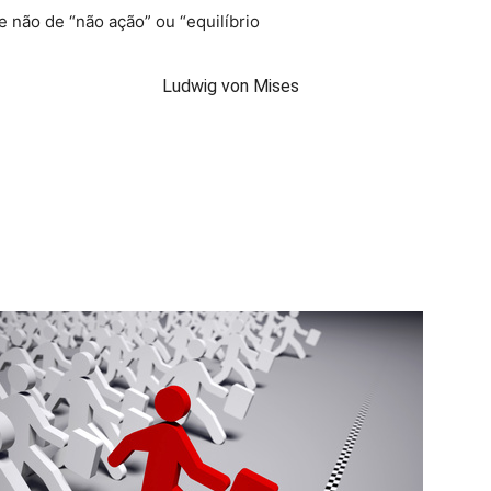
e não de “não ação” ou “equilíbrio
Ludwig von Mises