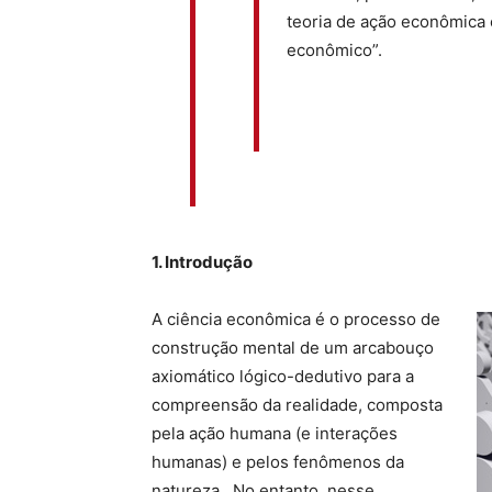
teoria de ação econômica 
econômico”.
1.
Introdução
A ciência econômica é o processo de
construção mental de um arcabouço
axiomático lógico-dedutivo para a
compreensão da realidade, composta
pela ação humana (e interações
humanas) e pelos fenômenos da
natureza. No entanto, nesse