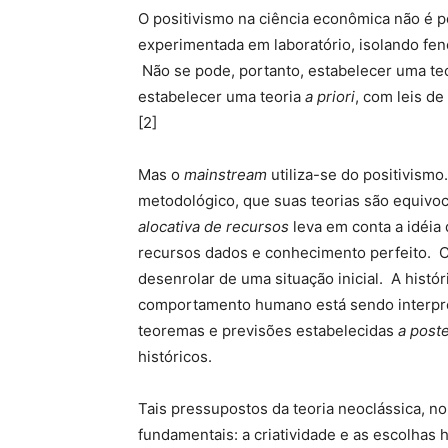
O positivismo na ciência econômica não é 
experimentada em laboratório, isolando fe
Não se pode, portanto, estabelecer uma t
estabelecer uma teoria
a priori
, com leis d
[2]
Mas o
mainstream
utiliza-se do positivismo
metodológico, que suas teorias são equivo
alocativa de recursos
leva em conta a idéia
recursos dados e conhecimento perfeito. C
desenrolar de uma situação inicial. A hist
comportamento humano está sendo interpre
teoremas e previsões estabelecidas
a poste
históricos.
Tais pressupostos da teoria neoclássica, n
fundamentais: a criatividade e as escolha