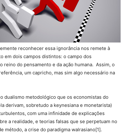
ildemente reconhecer essa ignorância nos remete à
to em dois campos distintos: o campo dos
 o reino do pensamento e da ação humana. Assim, o
eferência, um capricho, mas sim algo necessário na
o dualismo metodológico que os economistas do
la derivam, sobretudo a keynesiana e monetarista)
urbulentos, com uma infinidade de explicações
bre a realidade, e teorias falsas que se perpetuam no
e método, a crise do paradigma walrasiano[1].