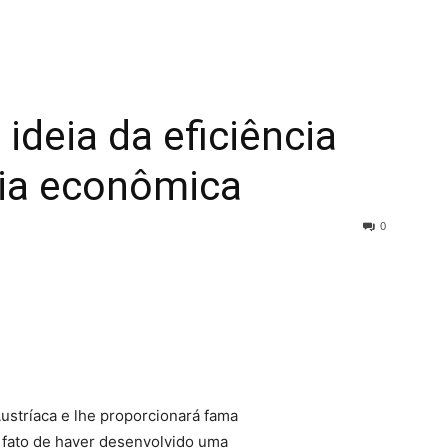
ideia da eficiência
ria econômica
0
Austríaca e lhe proporcionará fama
o fato de haver desenvolvido uma