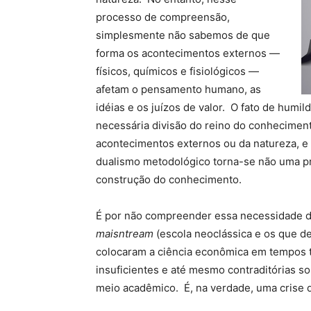
processo de compreensão,
simplesmente não sabemos de que
forma os acontecimentos externos —
físicos, químicos e fisiológicos —
afetam o pensamento humano, as
idéias e os juízos de valor. O fato de hum
necessária divisão do reino do conhecimen
acontecimentos externos ou da natureza, e
dualismo metodológico torna-se não uma pr
construção do conhecimento.
É por não compreender essa necessidade d
maisntream
(escola neoclássica e os que de
colocaram a ciência econômica em tempos t
insuficientes e até mesmo contraditórias so
meio acadêmico. É, na verdade, uma crise d