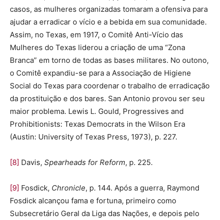
casos, as mulheres organizadas tomaram a ofensiva para
ajudar a erradicar o vício e a bebida em sua comunidade.
Assim, no Texas, em 1917, o Comitê Anti-Vício das
Mulheres do Texas liderou a criação de uma “Zona
Branca” em torno de todas as bases militares. No outono,
o Comitê expandiu-se para a Associação de Higiene
Social do Texas para coordenar o trabalho de erradicação
da prostituição e dos bares. San Antonio provou ser seu
maior problema. Lewis L. Gould, Progressives and
Prohibitionists: Texas Democrats in the Wilson Era
(Austin: University of Texas Press, 1973), p. 227.
[8]
Davis,
Spearheads for Reform
, p. 225.
[9]
Fosdick,
Chronicle
, p. 144. Após a guerra, Raymond
Fosdick alcançou fama e fortuna, primeiro como
Subsecretário Geral da Liga das Nações, e depois pelo