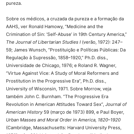
pureza.
Sobre os médicos, a cruzada da pureza e a formação da
AAHS, ver Ronald Hamowy, “Medicine and the
Crimination of Sin: ‘Self-Abuse’ in 19th Century America,”
The Journal of Libertarian Studies I
(verão, 1972): 247–
59; James Wunsch, “Prostituição e Políticas Públicas: Da
Regulação à Supressão, 1858–1920,” Ph.D. diss.,
Universidade de Chicago, 1976; e Roland R. Wagner,
“Virtue Against Vice: A Study of Moral Reformers and
Prostitution in the Progressive Era”, Ph.D. diss.,
University of Wisconsin, 1971. Sobre Morrow, veja
também John C. Burnham. “The Progressive Era
Revolution in American Attitudes Toward Sex”,
Journal of
American History
59 (março de 1973) 899, e Paul Boyer,
Urban Masses and Moral Order in America, 1820–1920
(Cambridge, Massachusetts: Harvard University Press,