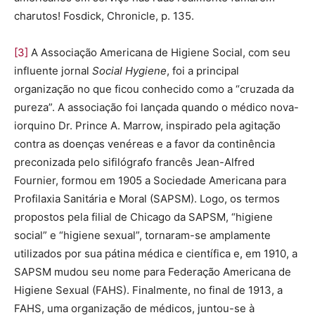
charutos! Fosdick, Chronicle, p. 135.
[3]
A Associação Americana de Higiene Social, com seu
influente jornal
Social Hygiene
, foi a principal
organização no que ficou conhecido como a “cruzada da
pureza”. A associação foi lançada quando o médico nova-
iorquino Dr. Prince A. Marrow, inspirado pela agitação
contra as doenças venéreas e a favor da continência
preconizada pelo sifilógrafo francês Jean-Alfred
Fournier, formou em 1905 a Sociedade Americana para
Profilaxia Sanitária e Moral (SAPSM). Logo, os termos
propostos pela filial de Chicago da SAPSM, “higiene
social” e “higiene sexual”, tornaram-se amplamente
utilizados por sua pátina médica e científica e, em 1910, a
SAPSM mudou seu nome para Federação Americana de
Higiene Sexual (FAHS). Finalmente, no final de 1913, a
FAHS, uma organização de médicos, juntou-se à