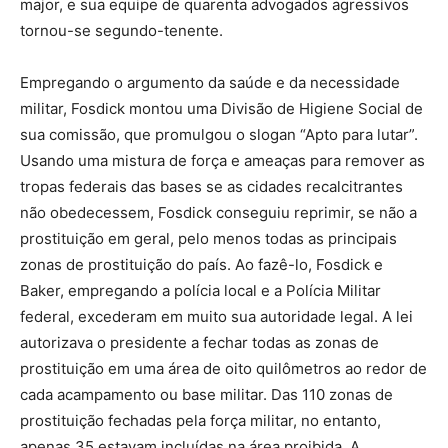
major, e sua equipe de quarenta advogados agressivos
tornou-se segundo-tenente.
Empregando o argumento da saúde e da necessidade
militar, Fosdick montou uma Divisão de Higiene Social de
sua comissão, que promulgou o slogan “Apto para lutar”.
Usando uma mistura de força e ameaças para remover as
tropas federais das bases se as cidades recalcitrantes
não obedecessem, Fosdick conseguiu reprimir, se não a
prostituição em geral, pelo menos todas as principais
zonas de prostituição do país. Ao fazê-lo, Fosdick e
Baker, empregando a polícia local e a Polícia Militar
federal, excederam em muito sua autoridade legal. A lei
autorizava o presidente a fechar todas as zonas de
prostituição em uma área de oito quilômetros ao redor de
cada acampamento ou base militar. Das 110 zonas de
prostituição fechadas pela força militar, no entanto,
apenas 35 estavam incluídas na área proibida. A