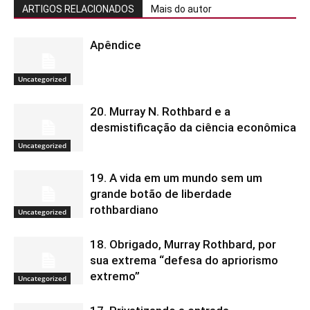
ARTIGOS RELACIONADOS
Mais do autor
Apêndice
Uncategorized
20. Murray N. Rothbard e a
desmistificação da ciência econômica
Uncategorized
19. A vida em um mundo sem um
grande botão de liberdade
rothbardiano
Uncategorized
18. Obrigado, Murray Rothbard, por
sua extrema “defesa do apriorismo
extremo”
Uncategorized