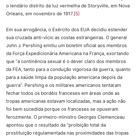
o lendário distrito da luz vermelha de Storyville, em Nova
Orleans, em novembro de 1917.
[5]
Em sua arrogância, o Exército dos EUA decidiu estender
sua cruzada anti-vício as costas estrangeiras. O general
John J. Pershing emitiu um boletim oficial aos membros
da Força Expedicionária Americana na França, exortando
que “a continência sexual é o dever claro dos membros
da FEA, tanto para a condução vigorosa da guerra, quanto
para a saúde limpa da população americana depois da
guerra”. Pershing e os militares americanos tentaram
fechar todos os bordéis franceses em áreas onde as
tropas americanas estavam localizadas, mas a ação não
foi bem sucedida porque os franceses se opuseram
ferozmente. O primeiro-ministro Georges Clemenceau
apontou que o resultado da “proibição total da
prostituição regulamentada nas proximidades das tropas