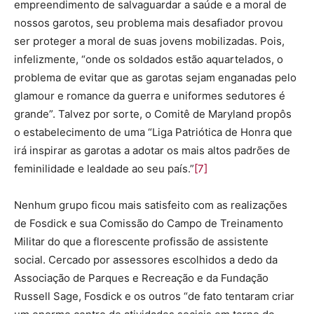
empreendimento de salvaguardar a saúde e a moral de
nossos garotos, seu problema mais desafiador provou
ser proteger a moral de suas jovens mobilizadas. Pois,
infelizmente, “onde os soldados estão aquartelados, o
problema de evitar que as garotas sejam enganadas pelo
glamour e romance da guerra e uniformes sedutores é
grande”. Talvez por sorte, o Comitê de Maryland propôs
o estabelecimento de uma “Liga Patriótica de Honra que
irá inspirar as garotas a adotar os mais altos padrões de
feminilidade e lealdade ao seu país.”
[7]
Nenhum grupo ficou mais satisfeito com as realizações
de Fosdick e sua Comissão do Campo de Treinamento
Militar do que a florescente profissão de assistente
social. Cercado por assessores escolhidos a dedo da
Associação de Parques e Recreação e da Fundação
Russell Sage, Fosdick e os outros “de fato tentaram criar