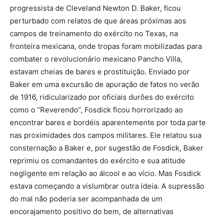
progressista de Cleveland Newton D. Baker, ficou
perturbado com relatos de que áreas próximas aos
campos de treinamento do exército no Texas, na
fronteira mexicana, onde tropas foram mobilizadas para
combater o revolucionário mexicano Pancho Villa,
estavam cheias de bares e prostituição. Enviado por
Baker em uma excursão de apuração de fatos no verão
de 1916, ridicularizado por oficiais durões do exército
como o “Reverendo”, Fosdick ficou horrorizado ao
encontrar bares e bordéis aparentemente por toda parte
nas proximidades dos campos militares. Ele relatou sua
consternação a Baker e, por sugestão de Fosdick, Baker
reprimiu os comandantes do exército e sua atitude
negligente em relação ao álcool e ao vício. Mas Fosdick
estava começando a vislumbrar outra ideia. A supressão
do mal não poderia ser acompanhada de um
encorajamento positivo do bem, de alternativas