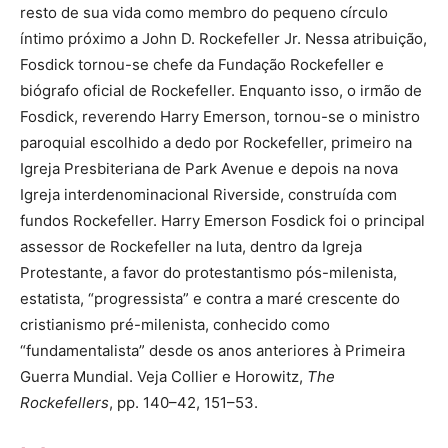
resto de sua vida como membro do pequeno círculo
íntimo próximo a John D. Rockefeller Jr. Nessa atribuição,
Fosdick tornou-se chefe da Fundação Rockefeller e
biógrafo oficial de Rockefeller. Enquanto isso, o irmão de
Fosdick, reverendo Harry Emerson, tornou-se o ministro
paroquial escolhido a dedo por Rockefeller, primeiro na
Igreja Presbiteriana de Park Avenue e depois na nova
Igreja interdenominacional Riverside, construída com
fundos Rockefeller. Harry Emerson Fosdick foi o principal
assessor de Rockefeller na luta, dentro da Igreja
Protestante, a favor do protestantismo pós-milenista,
estatista, “progressista” e contra a maré crescente do
cristianismo pré-milenista, conhecido como
“fundamentalista” desde os anos anteriores à Primeira
Guerra Mundial. Veja Collier e Horowitz,
The
Rockefellers
, pp. 140–42, 151–53.