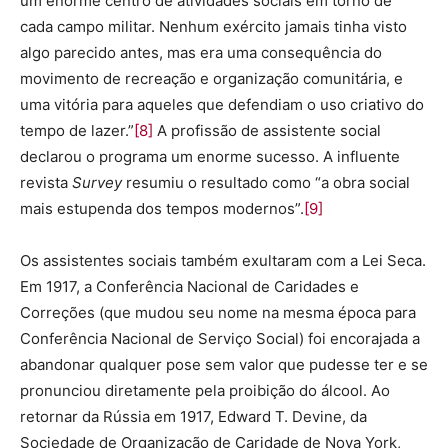
um enorme centro de atividades sociais em torno de
cada campo militar. Nenhum exército jamais tinha visto
algo parecido antes, mas era uma consequência do
movimento de recreação e organização comunitária, e
uma vitória para aqueles que defendiam o uso criativo do
tempo de lazer.”
[8]
A profissão de assistente social
declarou o programa um enorme sucesso. A influente
revista
Survey
resumiu o resultado como “a obra social
mais estupenda dos tempos modernos”.
[9]
Os assistentes sociais também exultaram com a Lei Seca.
Em 1917, a Conferência Nacional de Caridades e
Correções (que mudou seu nome na mesma época para
Conferência Nacional de Serviço Social) foi encorajada a
abandonar qualquer pose sem valor que pudesse ter e se
pronunciou diretamente pela proibição do álcool. Ao
retornar da Rússia em 1917, Edward T. Devine, da
Sociedade de Organização de Caridade de Nova York,