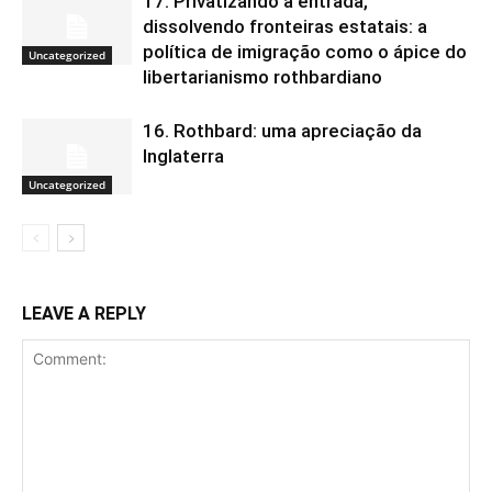
17. Privatizando a entrada,
dissolvendo fronteiras estatais: a
política de imigração como o ápice do
Uncategorized
libertarianismo rothbardiano
16. Rothbard: uma apreciação da
Inglaterra
Uncategorized
LEAVE A REPLY