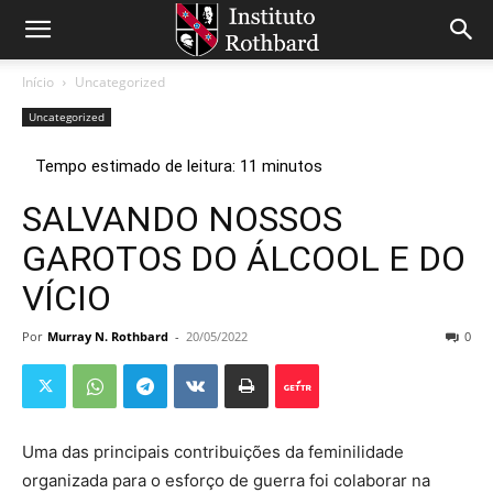
Início
Uncategorized
Uncategorized
SALVANDO NOSSOS
GAROTOS DO ÁLCOOL E DO
VÍCIO
Por
Murray N. Rothbard
-
20/05/2022
0
Uma das principais contribuições da feminilidade
organizada para o esforço de guerra foi colaborar na