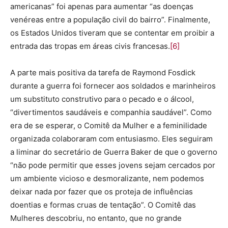
americanas” foi apenas para aumentar “as doenças
venéreas entre a população civil do bairro”. Finalmente,
os Estados Unidos tiveram que se contentar em proibir a
entrada das tropas em áreas civis francesas.
[6]
A parte mais positiva da tarefa de Raymond Fosdick
durante a guerra foi fornecer aos soldados e marinheiros
um substituto construtivo para o pecado e o álcool,
“divertimentos saudáveis ​​e companhia saudável”. Como
era de se esperar, o Comitê da Mulher e a feminilidade
organizada colaboraram com entusiasmo. Eles seguiram
a liminar do secretário de Guerra Baker de que o governo
“não pode permitir que esses jovens sejam cercados por
um ambiente vicioso e desmoralizante, nem podemos
deixar nada por fazer que os proteja de influências
doentias e formas cruas de tentação”. O Comitê das
Mulheres descobriu, no entanto, que no grande