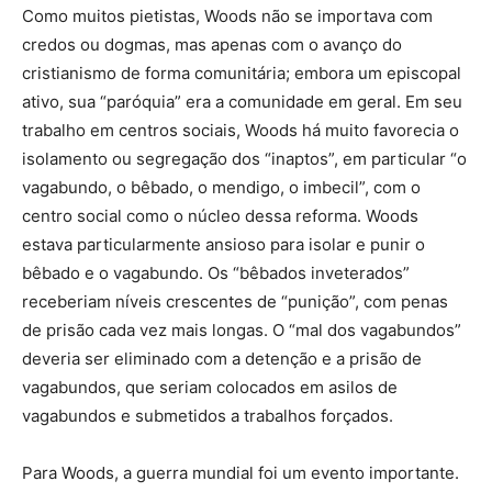
Como muitos pietistas, Woods não se importava com
credos ou dogmas, mas apenas com o avanço do
cristianismo de forma comunitária; embora um episcopal
ativo, sua “paróquia” era a comunidade em geral. Em seu
trabalho em centros sociais, Woods há muito favorecia o
isolamento ou segregação dos “inaptos”, em particular “o
vagabundo, o bêbado, o mendigo, o imbecil”, com o
centro social como o núcleo dessa reforma. Woods
estava particularmente ansioso para isolar e punir o
bêbado e o vagabundo. Os “bêbados inveterados”
receberiam níveis crescentes de “punição”, com penas
de prisão cada vez mais longas. O “mal dos vagabundos”
deveria ser eliminado com a detenção e a prisão de
vagabundos, que seriam colocados em asilos de
vagabundos e submetidos a trabalhos forçados.
Para Woods, a guerra mundial foi um evento importante.