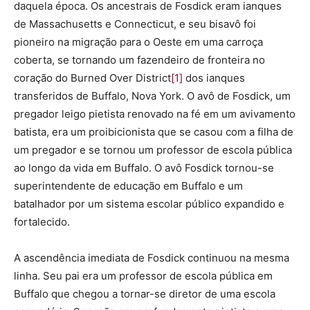
daquela época. Os ancestrais de Fosdick eram ianques
de Massachusetts e Connecticut, e seu bisavô foi
pioneiro na migração para o Oeste em uma carroça
coberta, se tornando um fazendeiro de fronteira no
coração do Burned Over District
[1]
dos ianques
transferidos de Buffalo, Nova York. O avô de Fosdick, um
pregador leigo pietista renovado na fé em um avivamento
batista, era um proibicionista que se casou com a filha de
um pregador e se tornou um professor de escola pública
ao longo da vida em Buffalo. O avô Fosdick tornou-se
superintendente de educação em Buffalo e um
batalhador por um sistema escolar público expandido e
fortalecido.
A ascendência imediata de Fosdick continuou na mesma
linha. Seu pai era um professor de escola pública em
Buffalo que chegou a tornar-se diretor de uma escola