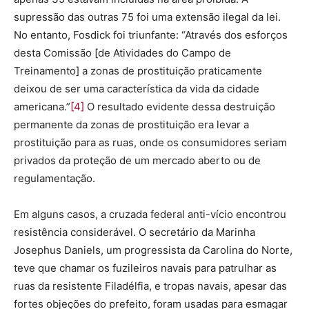
supressão das outras 75 foi uma extensão ilegal da lei.
No entanto, Fosdick foi triunfante: “Através dos esforços
desta Comissão [de Atividades do Campo de
Treinamento] a zonas de prostituição praticamente
deixou de ser uma característica da vida da cidade
americana.”
[4]
O resultado evidente dessa destruição
permanente da zonas de prostituição era levar a
prostituição para as ruas, onde os consumidores seriam
privados da proteção de um mercado aberto ou de
regulamentação.
Em alguns casos, a cruzada federal anti-vício encontrou
resistência considerável. O secretário da Marinha
Josephus Daniels, um progressista da Carolina do Norte,
teve que chamar os fuzileiros navais para patrulhar as
ruas da resistente Filadélfia, e tropas navais, apesar das
fortes objeções do prefeito, foram usadas para esmagar