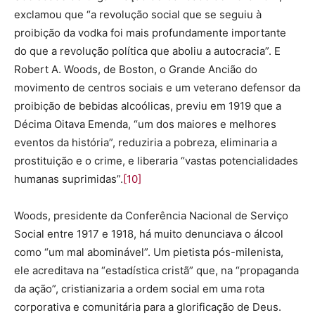
exclamou que “a revolução social que se seguiu à
proibição da vodka foi mais profundamente importante
do que a revolução política que aboliu a autocracia”. E
Robert A. Woods, de Boston, o Grande Ancião do
movimento de centros sociais e um veterano defensor da
proibição de bebidas alcoólicas, previu em 1919 que a
Décima Oitava Emenda, “um dos maiores e melhores
eventos da história”, reduziria a pobreza, eliminaria a
prostituição e o crime, e liberaria “vastas potencialidades
humanas suprimidas”.
[10]
Woods, presidente da Conferência Nacional de Serviço
Social entre 1917 e 1918, há muito denunciava o álcool
como “um mal abominável”. Um pietista pós-milenista,
ele acreditava na “estadística cristã” que, na “propaganda
da ação”, cristianizaria a ordem social em uma rota
corporativa e comunitária para a glorificação de Deus.