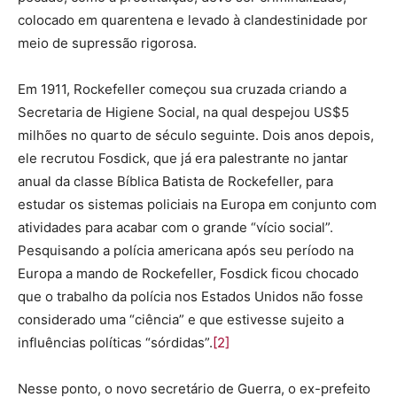
colocado em quarentena e levado à clandestinidade por
meio de supressão rigorosa.
Em 1911, Rockefeller começou sua cruzada criando a
Secretaria de Higiene Social, na qual despejou US$5
milhões no quarto de século seguinte. Dois anos depois,
ele recrutou Fosdick, que já era palestrante no jantar
anual da classe Bíblica Batista de Rockefeller, para
estudar os sistemas policiais na Europa em conjunto com
atividades para acabar com o grande “vício social”.
Pesquisando a polícia americana após seu período na
Europa a mando de Rockefeller, Fosdick ficou chocado
que o trabalho da polícia nos Estados Unidos não fosse
considerado uma “ciência” e que estivesse sujeito a
influências políticas “sórdidas”.
[2]
Nesse ponto, o novo secretário de Guerra, o ex-prefeito