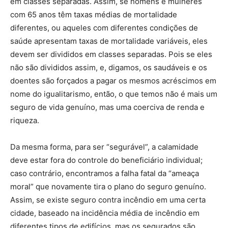
em classes separadas. Assim, se homens e mulheres
com 65 anos têm taxas médias de mortalidade
diferentes, ou aqueles com diferentes condições de
saúde apresentam taxas de mortalidade variáveis, eles
devem ser divididos em classes separadas. Pois se eles
não são divididos assim, e, digamos, os saudáveis e os
doentes são forçados a pagar os mesmos acréscimos em
nome do igualitarismo, então, o que temos não é mais um
seguro de vida genuíno, mas uma coerciva de renda e
riqueza.
Da mesma forma, para ser “segurável”, a calamidade
deve estar fora do controle do beneficiário individual;
caso contrário, encontramos a falha fatal da “ameaça
moral” que novamente tira o plano do seguro genuíno.
Assim, se existe seguro contra incêndio em uma certa
cidade, baseado na incidência média de incêndio em
diferentes tipos de edifícios, mas os segurados são