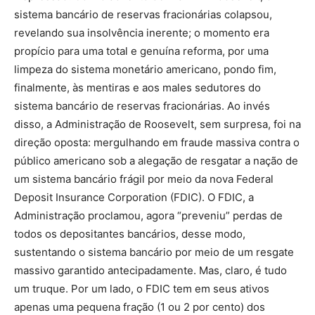
sistema bancário de reservas fracionárias colapsou,
revelando sua insolvência inerente; o momento era
propício para uma total e genuína reforma, por uma
limpeza do sistema monetário americano, pondo fim,
finalmente, às mentiras e aos males sedutores do
sistema bancário de reservas fracionárias. Ao invés
disso, a Administração de Roosevelt, sem surpresa, foi na
direção oposta: mergulhando em fraude massiva contra o
público americano sob a alegação de resgatar a nação de
um sistema bancário frágil por meio da nova Federal
Deposit Insurance Corporation (FDIC). O FDIC, a
Administração proclamou, agora “preveniu” perdas de
todos os depositantes bancários, desse modo,
sustentando o sistema bancário por meio de um resgate
massivo garantido antecipadamente. Mas, claro, é tudo
um truque. Por um lado, o FDIC tem em seus ativos
apenas uma pequena fração (1 ou 2 por cento) dos