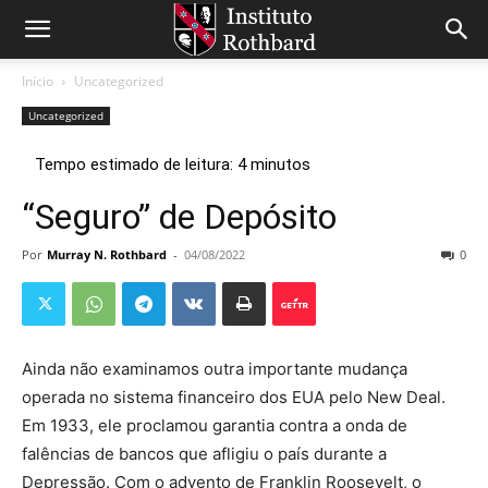
Início
Uncategorized
Uncategorized
“Seguro” de Depósito
Por
Murray N. Rothbard
-
04/08/2022
0
Ainda não examinamos outra importante mudança
operada no sistema financeiro dos EUA pelo New Deal.
Em 1933, ele proclamou garantia contra a onda de
falências de bancos que afligiu o país durante a
Depressão. Com o advento de Franklin Roosevelt, o