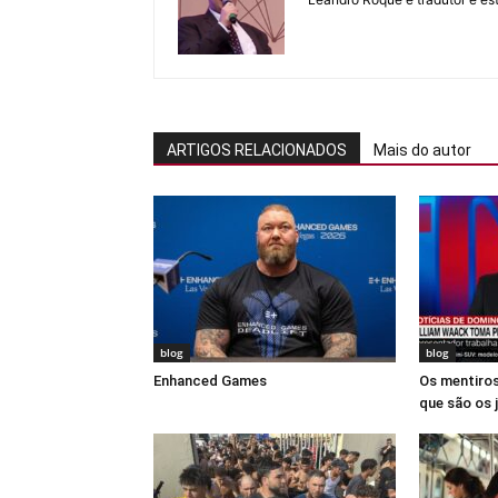
ARTIGOS RELACIONADOS
Mais do autor
blog
blog
Enhanced Games
Os mentiros
que são os 