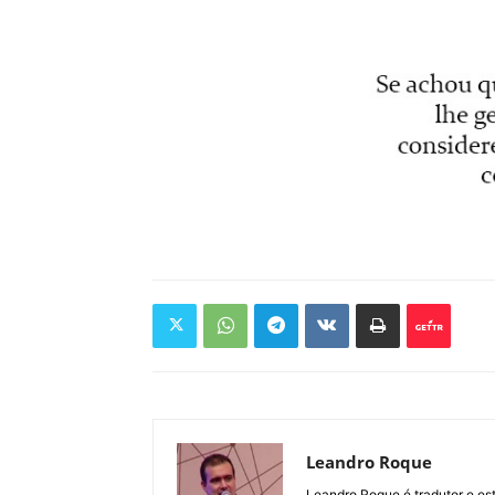
Leandro Roque
Leandro Roque é tradutor e es