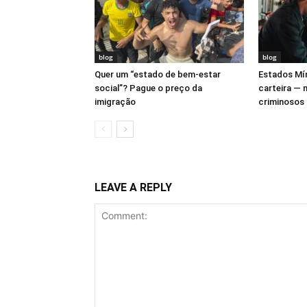
blog
blog
Quer um “estado de bem-estar
Estados Mí
social”? Pague o preço da
carteira —
imigração
criminosos
LEAVE A REPLY