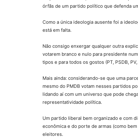
órfãs de um partido político que defenda u
Como a única ideologia ausente foi a ideolo
está em falta.
Não consigo enxergar qualquer outra explic
votarem branco e nulo para presidente num
tipos e para todos os gostos (PT, PSDB, P
Mais ainda: considerando-se que uma parcel
mesmo do PMDB votam nesses partidos por 
lidando aí com um universo que pode chegar
representatividade política.
Um partido liberal bem organizado e com di
econômica e do porte de armas (como bem m
eleitores.