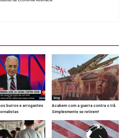
blog
os burros e arrogantes
Acabem com a guerra contra o Irã.
jornalistas
Simplesmente se retirem!