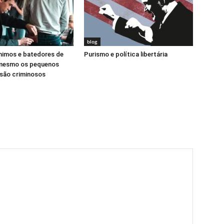
blog
nimos e batedores de
Purismo e política libertária
 mesmo os pequenos
 são criminosos