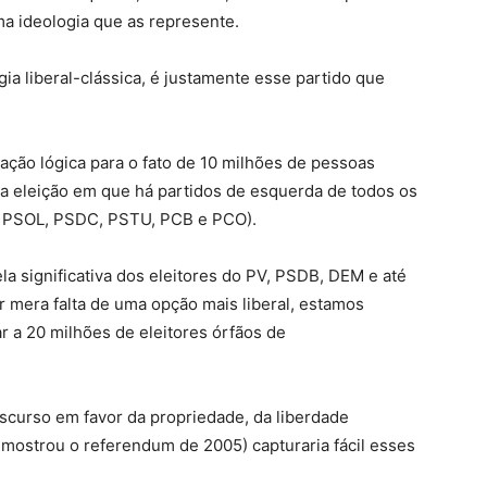
ma ideologia que as represente.
gia liberal-clássica, é justamente esse partido que
ação lógica para o fato de 10 milhões de pessoas
a eleição em que há partidos de esquerda de todos os
V, PSOL, PSDC, PSTU, PCB e PCO).
a significativa dos eleitores do PV, PSDB, DEM e até
mera falta de uma opção mais liberal, estamos
 a 20 milhões de eleitores órfãos de
scurso em favor da propriedade, da liberdade
ostrou o referendum de 2005) capturaria fácil esses