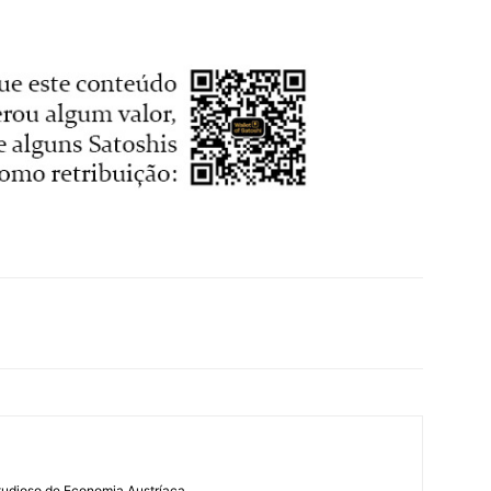
tudioso de Economia Austríaca.