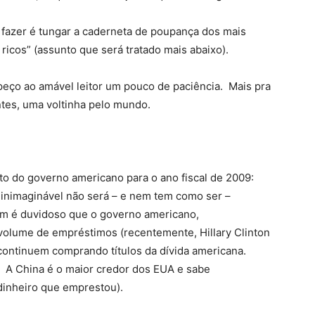
 fazer é tungar a caderneta de poupança dos mais
icos” (assunto que será tratado mais abaixo).
peço ao amável leitor um pouco de paciência. Mais pra
ntes, uma voltinha pelo mundo.
o do governo americano para o ano fiscal de 2009:
a inimaginável não será – e nem tem como ser –
ém é duvidoso que o governo americano,
volume de empréstimos (recentemente, Hillary Clinton
 continuem comprando títulos da dívida americana.
. A China é o maior credor dos EUA e sabe
dinheiro que emprestou).