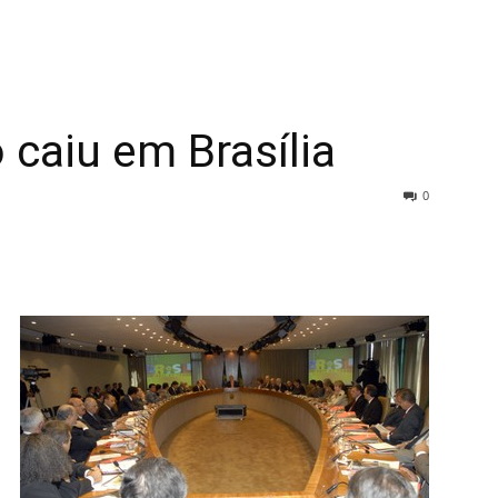
 caiu em Brasília
0