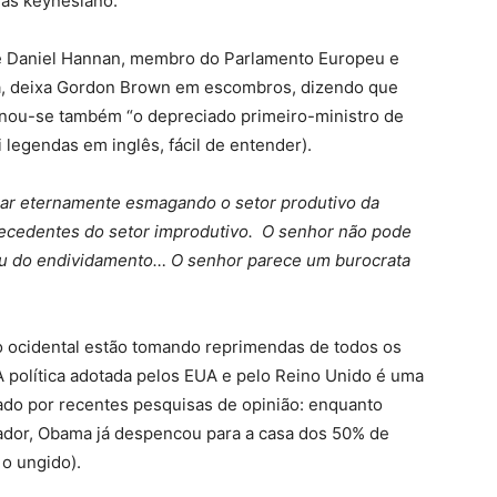
das keynesiano.
 Daniel Hannan, membro do Parlamento Europeu e
ra, deixa Gordon Brown em escombros, dizendo que
ornou-se também “o depreciado primeiro-ministro de
 legendas em inglês, fácil de entender).
ar eternamente esmagando o setor produtivo da
recedentes do setor improdutivo. O senhor não pode
ou do endividamento… O senhor parece um burocrata
do ocidental estão tomando reprimendas de todos os
A política adotada pelos EUA e pelo Reino Unido é uma
ado por recentes pesquisas de opinião: enquanto
eador, Obama já despencou para a casa dos 50% de
 o ungido).