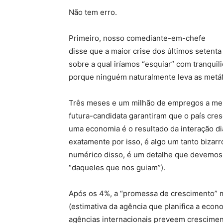
Não tem erro.
Primeiro, nosso comediante-em-chefe
disse que a maior crise dos últimos setenta
sobre a qual iríamos “esquiar” com tranqui
porque ninguém naturalmente leva as metáfo
Três meses e um milhão de empregos a menos
futura-candidata garantiram que o país cre
uma economia é o resultado da interação di
exatamente por isso, é algo um tanto bizar
numérico disso, é um detalhe que devemos i
“daqueles que nos guiam”).
Após os 4%, a “promessa de crescimento” m
(estimativa da agência que planifica a ec
agências internacionais preveem cresciment