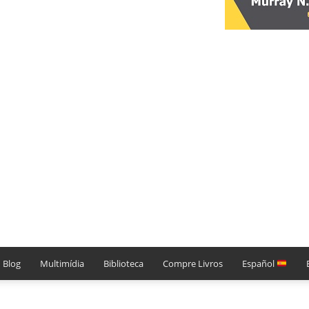
Blog
Multimídia
Biblioteca
Compre Livros
Español