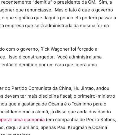
 recentemente “demitiu” o presidente da GM. Sim, a
agoner que renunciasse. Mas o fato é que o governo
o que significa que daqui a pouco ela poderá passar a
Uma empresa que será administrada da mesma forma
do com o governo, Rick Wagoner foi forçado a
nce. Isso é constrangedor. Você administra uma
 então é demitido por um cara que lidera uma
der do Partido Comunista da China, Hu Jintao, andou
 devem ter mais disciplina fiscal; o primeiro-ministro
rmou que a gastança de Obama é o “caminho para o
socialdemocracia alemã, já disse que anda duvidando
uperar uma economia
(em companhia de Pedro Solbes,
tmo, daqui a um ano, apenas Paul Krugman e Obama