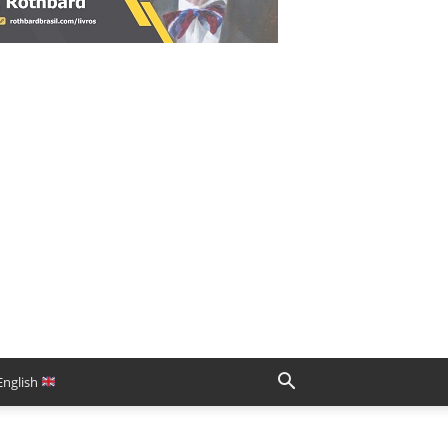
English