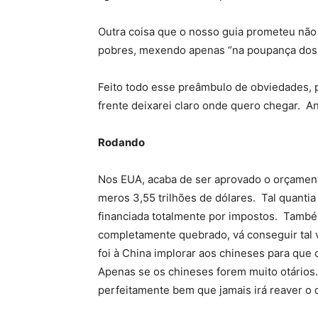
Outra coisa que o nosso guia prometeu não
pobres, mexendo apenas “na poupança dos r
Feito todo esse preâmbulo de obviedades, 
frente deixarei claro onde quero chegar. A
Rodando
Nos EUA, acaba de ser aprovado o orçament
meros 3,55 trilhões de dólares. Tal quanti
financiada totalmente por impostos. Tamb
completamente quebrado, vá conseguir tal 
foi à China implorar aos chineses para que
Apenas se os chineses forem muito otários
perfeitamente bem que jamais irá reaver o 