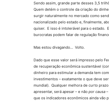
Sendo assim, grande parte desses 3,5 tril
Quem detém o controle da criação do dinhei
surgir naturalmente no mercado como sendo
nacionalizado pelo estado e, finalmente, a
quiser. E isso é intolerável para o estado.
burocratas podem falar de regulação financ
Mas estou divagando… Volto.
Dado que esse valor será impresso pelo Fe
de recuperação econômica sustentável (como
dinheiro para estimular a demanda tem com
investimentos – exatamente o que deve ser
mundial). Qualquer melhora de curto prazo
apresentar, será
apesar
– e não
por causa
– 
que os indicadores econômicos ainda vão pi