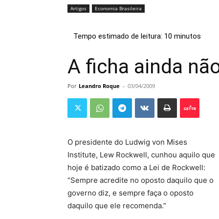
Artigos
Economia Brasileira
A ficha ainda não
Por
Leandro Roque
-
03/04/2009
O presidente do Ludwig von Mises
Institute, Lew Rockwell, cunhou aquilo que
hoje é batizado como a Lei de Rockwell:
“Sempre acredite no oposto daquilo que o
governo diz, e sempre faça o oposto
daquilo que ele recomenda.”