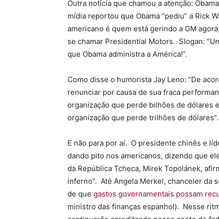
Outra notícia que chamou a atenção: Obama
mídia reportou que Obama “pediu” a Rick W
americano é quem está gerindo a GM agora, 
se chamar Presidential Motors. Slogan: “
que Obama administra a América!”.
Como disse o humorista Jay Leno: “De acor
renunciar por causa de sua fraca performa
organização que perde bilhões de dólares e
organização que perde trilhões de dólares”.
E não para por aí. O presidente chinês e lí
dando pito nos americanos, dizendo que eles
da República Tcheca, Mirek Topolánek, afi
inferno”. Até Angela Merkel, chanceler da 
de que
gastos governamentais possam rec
ministro das finanças espanhol). Nesse ri