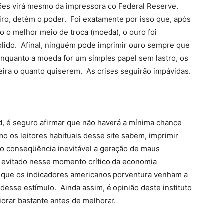
hões virá mesmo da impressora do Federal Reserve.
ro, detém o poder. Foi exatamente por isso que, após
 o melhor meio de troca (moeda), o ouro foi
bolido. Afinal, ninguém pode imprimir ouro sempre que
 Enquanto a moeda for um simples papel sem lastro, os
eira o quanto quiserem. As crises seguirão impávidas.
d, é seguro afirmar que não haverá a mínima chance
 os leitores habituais desse site sabem, imprimir
o conseqüência inevitável a geração de maus
 evitado nesse momento crítico da economia
 que os indicadores americanos porventura venham a
desse estímulo. Ainda assim, é opinião deste instituto
orar bastante antes de melhorar.