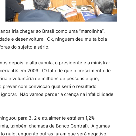
 anos iria chegar ao Brasil como uma “marolinha”,
lidade e desenvoltura. Ok, ninguém deu muita bola
ras do sujeito a sério.
 depois, a alta cúpula, o presidente e a ministra-
sceria 4% em 2009. (O fato de que o crescimento de
ária e voluntária de milhões de pessoas e que,
ro prever com convicção qual será o resultado
gnorar. Não vamos perder a crença na infalibilidade
inguou para 3, 2 e atualmente está em 1,2%
onomia, também chamada de Banco Central). Algumas
o nulo, enquanto outras juram que será negativo.