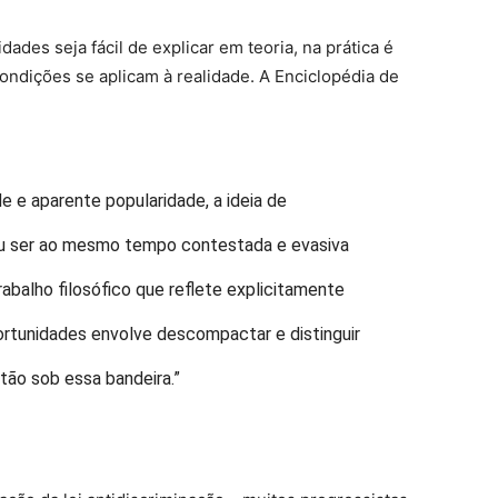
ades seja fácil de explicar em teoria, na prática é
condições se aplicam à realidade. A Enciclopédia de
aparente popularidade, a ideia de
u ser ao mesmo tempo contestada e evasiva
abalho filosófico que reflete explicitamente
rtunidades envolve descompactar e distinguir
tão sob essa bandeira.”