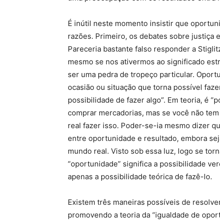
É inútil neste momento insistir que oportu
razões. Primeiro, os debates sobre justiç
Pareceria bastante falso responder a Stigli
mesmo se nos ativermos ao significado estri
ser uma pedra de tropeço particular. Opor
ocasião ou situação que torna possível faze
possibilidade de fazer algo”. Em teoria, é “
comprar mercadorias, mas se você não tem 
real fazer isso. Poder-se-ia mesmo dizer que
entre oportunidade e resultado, embora sej
mundo real. Visto sob essa luz, logo se tor
“oportunidade” significa a possibilidade ve
apenas a possibilidade teórica de fazê-lo.
Existem três maneiras possíveis de resolve
promovendo a teoria da “igualdade de opor