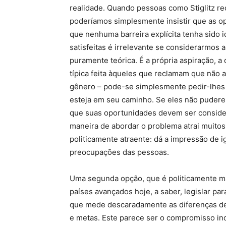
realidade. Quando pessoas como Stiglitz re
poderíamos simplesmente insistir que as o
que nenhuma barreira explícita tenha sido 
satisfeitas é irrelevante se considerarmos
puramente teórica. É a própria aspiração, a
típica feita àqueles que reclamam que não 
gênero – pode-se simplesmente pedir-lhes 
esteja em seu caminho. Se eles não puderem
que suas oportunidades devem ser consider
maneira de abordar o problema atrai muito
politicamente atraente: dá a impressão de 
preocupações das pessoas.
Uma segunda opção, que é politicamente ma
países avançados hoje, a saber, legislar pa
que mede descaradamente as diferenças de 
e metas. Este parece ser o compromisso in