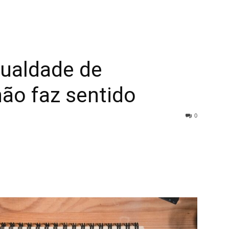
gualdade de
ão faz sentido
0