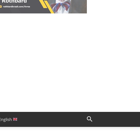
English