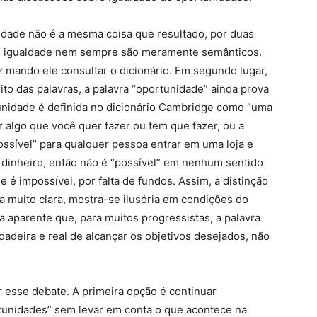
nidade não é a mesma coisa que resultado, por duas
a e igualdade nem sempre são meramente semânticos.
tz mando ele consultar o dicionário. Em segundo lugar,
to das palavras, a palavra “oportunidade” ainda prova
tunidade é definida no dicionário Cambridge como “uma
r algo que você quer fazer ou tem que fazer, ou a
possível” para qualquer pessoa entrar em uma loja e
dinheiro, então não é “possível” em nenhum sentido
 é impossível, por falta de fundos. Assim, a distinção
a muito clara, mostra-se ilusória em condições do
na aparente que, para muitos progressistas, a palavra
rdadeira e real de alcançar os objetivos desejados, não
r esse debate. A primeira opção é continuar
tunidades” sem levar em conta o que acontece na