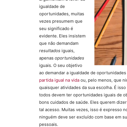
igualdade de
oportunidades, muitas
vezes presumem que
seu significado é
evidente. Eles insistem
que não demandam
resultados
iguais,
apenas
oportunidades
iguais. O seu objetivo
ao demandar a igualdade de oportunidades 
partida igual na vida
ou, pelo menos, que ni
quaisquer atividades da sua escolha. É iss
todos devem ter oportunidades iguais de o
bons cuidados de saúde. Eles querem dizer
tal acesso. Muitas vezes, isso é expresso no
ninguém deve ser excluído com base em sua
pessoais.