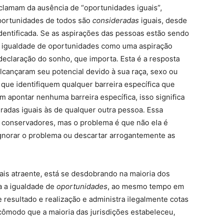
clamam da ausência de “oportunidades iguais”,
portunidades de todos são
consideradas
iguais, desde
identificada. Se as aspirações das pessoas estão sendo
 a igualdade de oportunidades como uma aspiração
 declaração do sonho, que importa. Esta é a resposta
alcançaram seu potencial devido à sua raça, sexo ou
que identifiquem qualquer barreira específica que
 apontar nenhuma barreira específica, isso significa
adas iguais às de qualquer outra pessoa. Essa
s conservadores, mas o problema é que não ela é
ignorar o problema ou descartar arrogantemente as
is atraente, está se desdobrando na maioria dos
ra a igualdade de
oportunidades
, ao mesmo tempo em
resultado e realização e administra ilegalmente cotas
cômodo que a maioria das jurisdições estabeleceu,