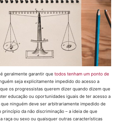
é geralmente garantir que
todos tenham um ponto de
nguém seja explicitamente impedido do acesso a
o que os progressistas querem dizer quando dizem que
bter educação ou oportunidades iguais de ter acesso a
 que ninguém deve ser arbitrariamente impedido de
 princípio da não discriminação – a ideia de que
 raça ou sexo ou quaisquer outras características