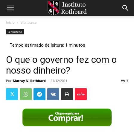
Início
Biblioteca
Biblioteca
O que o governo fez com o
nosso dinheiro?
Por
Murray N. Rothbard
-
24/12/2011
3