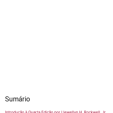
Sumário
Introdução à Quarta Edição por Llewellyn H. Rockwell, Jr.