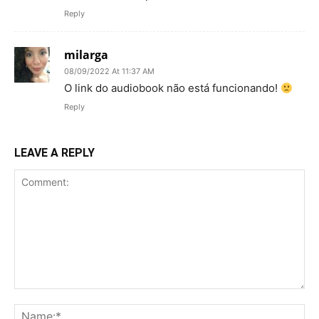
Reply
milarga
08/09/2022 At 11:37 AM
O link do audiobook não está funcionando!
Reply
LEAVE A REPLY