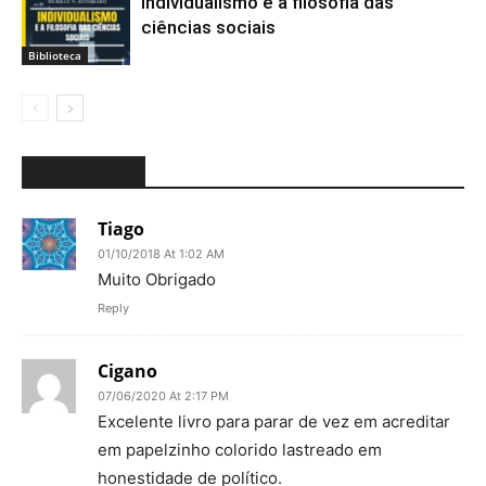
Individualismo e a filosofia das
ciências sociais
Biblioteca
3 COMMENTS
Tiago
01/10/2018 At 1:02 AM
Muito Obrigado
Reply
Cigano
07/06/2020 At 2:17 PM
Excelente livro para parar de vez em acreditar
em papelzinho colorido lastreado em
honestidade de político.