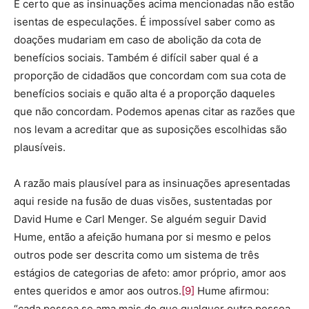
É certo que as insinuações acima mencionadas não estão
isentas de especulações. É impossível saber como as
doações mudariam em caso de abolição da cota de
benefícios sociais. Também é difícil saber qual é a
proporção de cidadãos que concordam com sua cota de
benefícios sociais e quão alta é a proporção daqueles
que não concordam. Podemos apenas citar as razões que
nos levam a acreditar que as suposições escolhidas são
plausíveis.
A razão mais plausível para as insinuações apresentadas
aqui reside na fusão de duas visões, sustentadas por
David Hume e Carl Menger. Se alguém seguir David
Hume, então a afeição humana por si mesmo e pelos
outros pode ser descrita como um sistema de três
estágios de categorias de afeto: amor próprio, amor aos
entes queridos e amor aos outros.
[9]
Hume afirmou:
“cada pessoa se ama mais do que qualquer outra pessoa