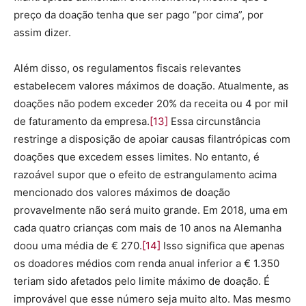
preço da doação tenha que ser pago “por cima”, por
assim dizer.
Além disso, os regulamentos fiscais relevantes
estabelecem valores máximos de doação. Atualmente, as
doações não podem exceder 20% da receita ou 4 por mil
de faturamento da empresa.
[13]
Essa circunstância
restringe a disposição de apoiar causas filantrópicas com
doações que excedem esses limites. No entanto, é
razoável supor que o efeito de estrangulamento acima
mencionado dos valores máximos de doação
provavelmente não será muito grande. Em 2018, uma em
cada quatro crianças com mais de 10 anos na Alemanha
doou uma média de € 270.
[14]
Isso significa que apenas
os doadores médios com renda anual inferior a € 1.350
teriam sido afetados pelo limite máximo de doação. É
improvável que esse número seja muito alto. Mas mesmo