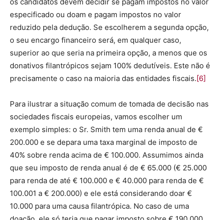
os candidatos devem decidir se pagam impostos no valor
especificado ou doam e pagam impostos no valor
reduzido pela dedução. Se escolherem a segunda opção,
o seu encargo financeiro será, em qualquer caso,
superior ao que seria na primeira opção, a menos que os
donativos filantrópicos sejam 100% dedutíveis. Este não é
precisamente o caso na maioria das entidades fiscais.
[6]
Para ilustrar a situação comum de tomada de decisão nas
sociedades fiscais europeias, vamos escolher um
exemplo simples: o Sr. Smith tem uma renda anual de €
200.000 e se depara uma taxa marginal de imposto de
40% sobre renda acima de € 100.000. Assumimos ainda
que seu imposto de renda anual é de € 65.000 (€ 25.000
para renda de até € 100.000 e € 40.000 para renda de €
100.001 a € 200.000) e ele está considerando doar €
10.000 para uma causa filantrópica. No caso de uma
doação, ele só teria que pagar imposto sobre € 190.000.