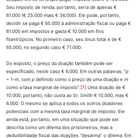
Seu imposto de renda, portanto, seria de apenas €
61.000 (€ 25.000 mais € 36.000). Ele pode, portanto,
decidir se paga € 65.000 à administração fiscal ou paga €
61.000 em impostos e gasta € 10.000 em fins
filantrópicos. No primeiro caso, seu ônus total é de €
65.000, no segundo caso € 71.000.
Do exposto, o preço da doação também pode ser
especificado, neste caso € 6.000. Em outras palavras, “p
= 1-m, com
p
definido como o preço de uma doação e
m
como a taxa marginal de imposto”.
[7]
Uma doação de €
10.000, portanto, não custa ao Sr. Smith € 10.000, mas €
6.000. O mesmo se aplica a todos os outros doadores
potenciais com a mesma taxa marginal de imposto. Ele
ainda está, portanto, em uma situação que pode ser
descrita como um dilema dos prisioneiros, mas a
dedutibilidade fiscal das doações “desarma” o dilema. Em