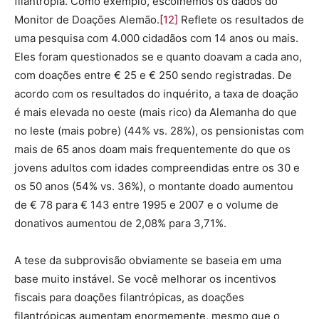
filantropia. Como exemplo, escolhemos os dados do
Monitor de Doações Alemão.
[12]
Reflete os resultados de
uma pesquisa com 4.000 cidadãos com 14 anos ou mais.
Eles foram questionados se e quanto doavam a cada ano,
com doações entre € 25 e € 250 sendo registradas. De
acordo com os resultados do inquérito, a taxa de doação
é mais elevada no oeste (mais rico) da Alemanha do que
no leste (mais pobre) (44% vs. 28%), os pensionistas com
mais de 65 anos doam mais frequentemente do que os
jovens adultos com idades compreendidas entre os 30 e
os 50 anos (54% vs. 36%), o montante doado aumentou
de € 78 para € 143 entre 1995 e 2007 e o volume de
donativos aumentou de 2,08% para 3,71%.
A tese da subprovisão obviamente se baseia em uma
base muito instável. Se você melhorar os incentivos
fiscais para doações filantrópicas, as doações
filantrópicas aumentam enormemente, mesmo que o