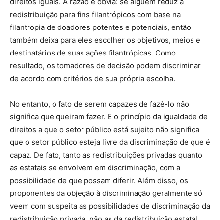
direitos iguais. A razão é óbvia: se alguém reduz a
redistribuição para fins filantrópicos com base na
filantropia de doadores potentes e potenciais, então
também deixa para eles escolher os objetivos, meios e
destinatários de suas ações filantrópicas. Como
resultado, os tomadores de decisão podem discriminar
de acordo com critérios de sua própria escolha.
No entanto, o fato de serem capazes de fazê-lo não
significa que queiram fazer. E o princípio da igualdade de
direitos a que o setor público está sujeito não significa
que o setor público esteja livre da discriminação de que é
capaz. De fato, tanto as redistribuições privadas quanto
as estatais se envolvem em discriminação, com a
possibilidade de que possam diferir. Além disso, os
proponentes da objeção à discriminação geralmente só
veem com suspeita as possibilidades de discriminação da
redistribuição privada, não as da redistribuição estatal.