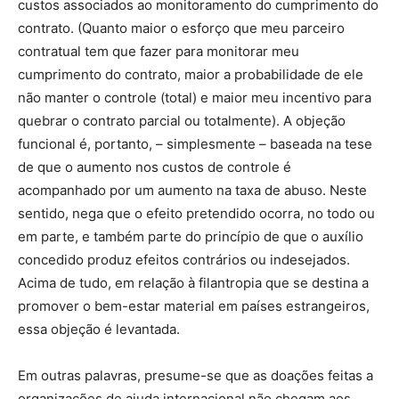
custos associados ao monitoramento do cumprimento do
contrato. (Quanto maior o esforço que meu parceiro
contratual tem que fazer para monitorar meu
cumprimento do contrato, maior a probabilidade de ele
não manter o controle (total) e maior meu incentivo para
quebrar o contrato parcial ou totalmente). A objeção
funcional é, portanto, – simplesmente – baseada na tese
de que o aumento nos custos de controle é
acompanhado por um aumento na taxa de abuso. Neste
sentido, nega que o efeito pretendido ocorra, no todo ou
em parte, e também parte do princípio de que o auxílio
concedido produz efeitos contrários ou indesejados.
Acima de tudo, em relação à filantropia que se destina a
promover o bem-estar material em países estrangeiros,
essa objeção é levantada.
Em outras palavras, presume-se que as doações feitas a
organizações de ajuda internacional não chegam aos