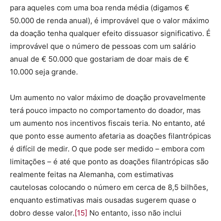
para aqueles com uma boa renda média (digamos €
50.000 de renda anual), é improvável que o valor máximo
da doação tenha qualquer efeito dissuasor significativo. É
improvável que o número de pessoas com um salário
anual de € 50.000 que gostariam de doar mais de €
10.000 seja grande.
Um aumento no valor máximo de doação provavelmente
terá pouco impacto no comportamento do doador, mas
um aumento nos incentivos fiscais teria. No entanto, até
que ponto esse aumento afetaria as doações filantrópicas
é difícil de medir. O que pode ser medido – embora com
limitações – é até que ponto as doações filantrópicas são
realmente feitas na Alemanha, com estimativas
cautelosas colocando o número em cerca de 8,5 bilhões,
enquanto estimativas mais ousadas sugerem quase o
dobro desse valor.
[15]
No entanto, isso não inclui