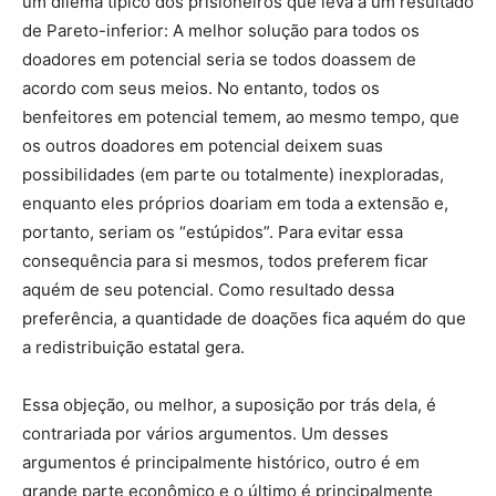
um dilema típico dos prisioneiros que leva a um resultado
de Pareto-inferior: A melhor solução para todos os
doadores em potencial seria se todos doassem de
acordo com seus meios. No entanto, todos os
benfeitores em potencial temem, ao mesmo tempo, que
os outros doadores em potencial deixem suas
possibilidades (em parte ou totalmente) inexploradas,
enquanto eles próprios doariam em toda a extensão e,
portanto, seriam os “estúpidos”. Para evitar essa
consequência para si mesmos, todos preferem ficar
aquém de seu potencial. Como resultado dessa
preferência, a quantidade de doações fica aquém do que
a redistribuição estatal gera.
Essa objeção, ou melhor, a suposição por trás dela, é
contrariada por vários argumentos. Um desses
argumentos é principalmente histórico, outro é em
grande parte econômico e o último é principalmente