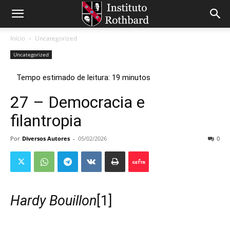
Início
Uncategorized
Uncategorized
27 – Democracia e
filantropia
Por
Diversos Autores
-
05/02/2026
0
Hardy Bouillon
[1]