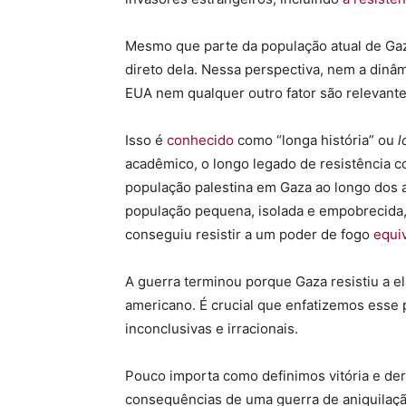
Mesmo que parte da população atual de Gaz
direto dela. Nessa perspectiva, nem a dinâ
EUA nem qualquer outro fator são relevante
Isso é
conhecido
como “longa história” ou
l
acadêmico, o longo legado de resistência co
população palestina em Gaza ao longo dos
população pequena, isolada e empobrecida
conseguiu resistir a um poder de fogo
equi
A guerra terminou porque Gaza resistiu a e
americano. É crucial que enfatizemos esse
inconclusivas e irracionais.
Pouco importa como definimos vitória e der
consequências de uma guerra de aniquilaçã