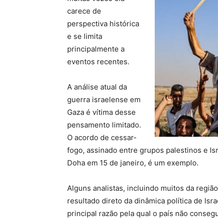
carece de
perspectiva histórica
e se limita
principalmente a
eventos recentes.
A análise atual da
guerra israelense em
Gaza é vítima desse
pensamento limitado.
O acordo de cessar-
fogo, assinado entre grupos palestinos e Is
Doha em 15 de janeiro, é um exemplo.
Alguns analistas, incluindo muitos da regi
resultado direto da dinâmica política de Isra
principal razão pela qual o país não conseg