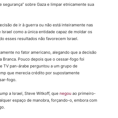
 de segurança” sobre Gaza e limpar etnicamente sua
cisão de ir à guerra ou não está inteiramente nas
e Israel como a única entidade capaz de moldar os
do esses resultados não favorecem Israel.
iramente no fator americano, alegando que a decisão
a Branca. Pouco depois que o cessar-fogo foi
de TV pan-árabe perguntou a um grupo de
rump que merecia crédito por supostamente
sar-fogo.
mp a Israel, Steve Witkoff, que
negou
ao primeiro-
ualquer espaço de manobra, forçando-o, embora com
go.