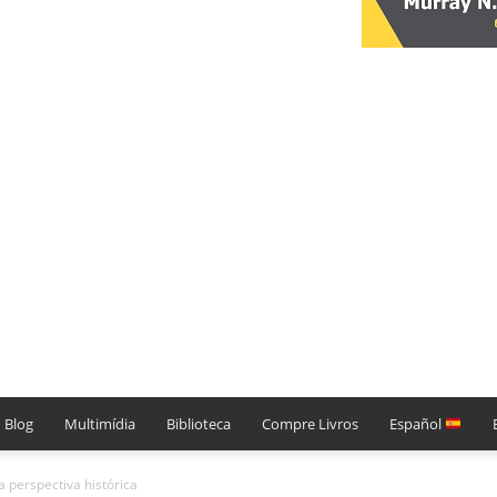
Blog
Multimídia
Biblioteca
Compre Livros
Español
a perspectiva histórica