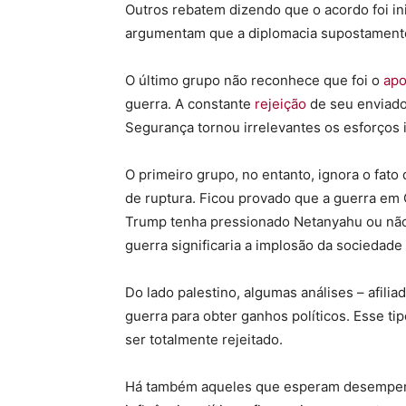
Outros rebatem dizendo que o acordo foi i
argumentam que a diplomacia supostamente 
O último grupo não reconhece que foi o
apo
guerra. A constante
rejeição
de seu enviad
Segurança tornou irrelevantes os esforços i
O primeiro grupo, no entanto, ignora o fat
de ruptura. Ficou provado que a guerra em G
Trump tenha pressionado Netanyahu ou não, 
guerra significaria a implosão da sociedade
Do lado palestino, algumas análises – afili
guerra para obter ganhos políticos. Esse t
ser totalmente rejeitado.
Há também aqueles que esperam desempenh