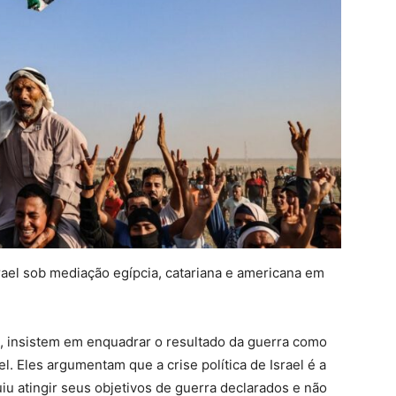
rael sob mediação egípcia, catariana e americana em
ão, insistem em enquadrar o resultado da guerra como
el. Eles argumentam que a crise política de Israel é a
uiu atingir seus objetivos de guerra declarados e não