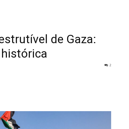
estrutível de Gaza:
histórica
2