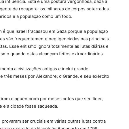
sua influência. Esta é uma postura vergonhosa, dada a
rgente de recuperar os milhares de corpos soterrados
eridos e a população como um todo.
m é que Israel fracassou em Gaza porque a população
ões são frequentemente negligenciadas nas principais
tas. Esse elitismo ignora totalmente as lutas diárias e
smo quando estas alcançam feitos extraordinários.
emonta a civilizações antigas e inclui grande
de três meses por Alexandre, o Grande, e seu exército
tiram e aguentaram por meses antes que seu líder,
te e a cidade fosse saqueada.
) provaram ser cruciais em várias outras lutas contra
ncia
ao exército de Napoleão Bonaparte em 1799.