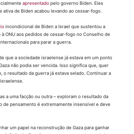
nicialmente
apresentado
pelo governo Biden. Eles
ativa de Biden acabou levando ao cessar-fogo.
io
incondicional de Biden a Israel que sustentou a
o à ONU aos pedidos de cessar-fogo no Conselho de
nternacionais para parar a guerra.
o de que a sociedade israelense já estava em um ponto
aza não podia ser vencida. Isso significa que, quer
o resultado da guerra já estava selado. Continuar a
 israelense.
adas a uma facção ou outra – exploram o resultado da
ipo de pensamento é extremamente insensível e deve
ar um papel na reconstrução de Gaza para ganhar