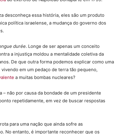
a desconheça essa história, eles são um produto
mica política israelense, a mudança do governo dos
s.
ongue durée
. Longe de ser apenas um conceito
ntra a injustiça moldou a mentalidade coletiva da
 anos. De que outra forma podemos explicar como uma
, vivendo em um pedaço de terra tão pequeno,
valente
a muitas bombas nucleares?
la – não por causa da bondade de um presidente
 ponto repetidamente, em vez de buscar respostas
rota para uma nação que ainda sofre as
o. No entanto, é importante reconhecer que os