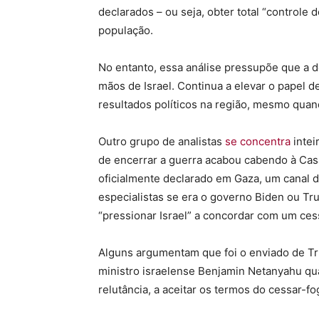
declarados – ou seja, obter total “controle
população.
No entanto, essa análise pressupõe que a de
mãos de Israel. Continua a elevar o papel d
resultados políticos na região, mesmo quan
Outro grupo de analistas
se concentra
inte
de encerrar a guerra acabou cabendo à Cas
oficialmente declarado em Gaza, um canal 
especialistas se era o governo Biden ou T
“pressionar Israel” a concordar com um ces
Alguns argumentam que foi o enviado de Tru
ministro israelense Benjamin Netanyahu q
relutância, a aceitar os termos do cessar-fo