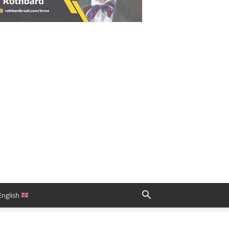
English