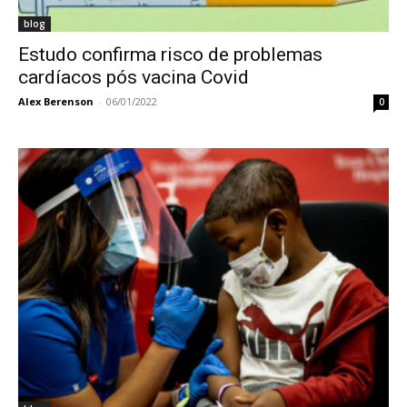
blog
Estudo confirma risco de problemas
cardíacos pós vacina Covid
Alex Berenson
-
06/01/2022
0