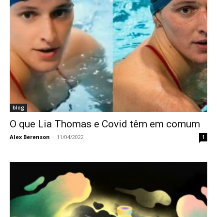
blog
O que Lia Thomas e Covid têm em comum
Alex Berenson
-
11/04/2022
1