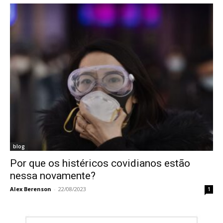
blog
Por que os histéricos covidianos estão
nessa novamente?
Alex Berenson
-
22/08/2023
1