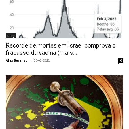
blog
Recorde de mortes em Israel comprova o
fracasso da vacina (mais...
Alex Berenson
-
05/02/2022
0