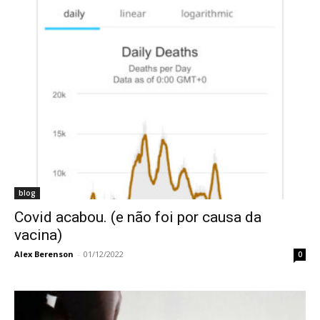
blog
Covid acabou. (e não foi por causa da
vacina)
Alex Berenson
-
01/12/2022
0