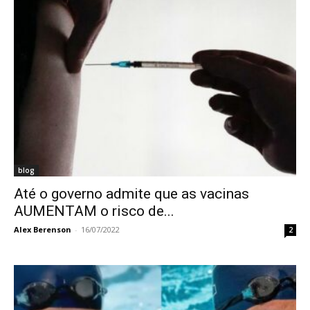
blog
Até o governo admite que as vacinas
AUMENTAM o risco de...
Alex Berenson
-
16/07/2022
2