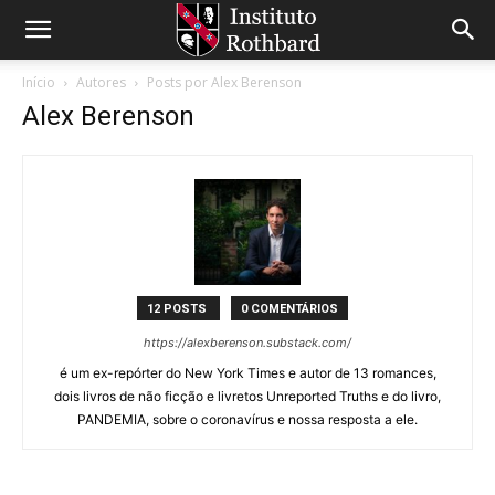
Início
Autores
Posts por Alex Berenson
Alex Berenson
12 POSTS
0 COMENTÁRIOS
https://alexberenson.substack.com/
é um ex-repórter do New York Times e autor de 13 romances,
dois livros de não ficção e livretos Unreported Truths e do livro,
PANDEMIA, sobre o coronavírus e nossa resposta a ele.