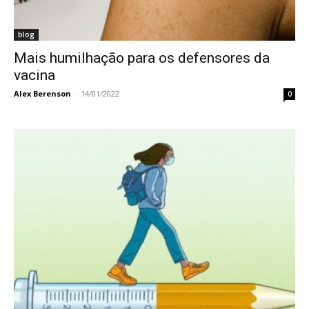
blog
Mais humilhação para os defensores da
vacina
Alex Berenson
-
14/01/2022
0