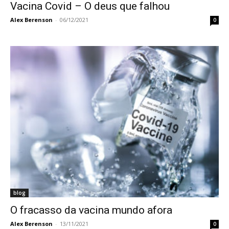
Vacina Covid – O deus que falhou
Alex Berenson
-
06/12/2021
0
blog
O fracasso da vacina mundo afora
Alex Berenson
-
13/11/2021
0