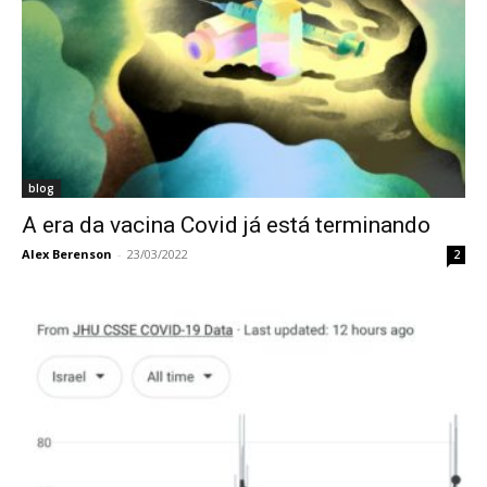
blog
A era da vacina Covid já está terminando
Alex Berenson
-
23/03/2022
2