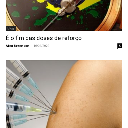
blog
É o fim das doses de reforço
Alex Berenson
-
16/01/2022
5