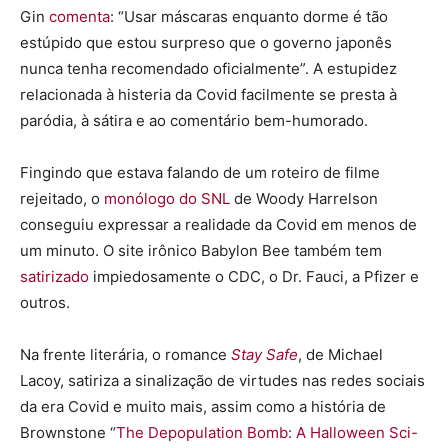
Gin
comenta
: “Usar máscaras enquanto dorme é tão
estúpido que estou surpreso que o governo japonês
nunca tenha recomendado oficialmente”. A estupidez
relacionada à histeria da Covid facilmente se presta à
paródia, à sátira e ao comentário bem-humorado.
Fingindo que estava falando de um roteiro de filme
rejeitado, o
monólogo do SNL
de Woody Harrelson
conseguiu expressar a realidade da Covid em menos de
um minuto. O site irônico Babylon Bee também tem
satirizado
impiedosamente o CDC, o Dr. Fauci, a Pfizer e
outros.
Na frente literária, o romance
Stay Safe
, de Michael
Lacoy, satiriza a sinalização de virtudes nas redes sociais
da era Covid e muito mais, assim como a história de
Brownstone “
The Depopulation Bomb: A Halloween Sci-