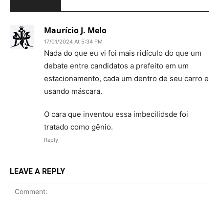
1 COMMENT
Maurício J. Melo
17/01/2024 At 5:34 PM
Nada do que eu vi foi mais ridículo do que um
debate entre candidatos a prefeito em um
estacionamento, cada um dentro de seu carro e
usando máscara.
O cara que inventou essa imbecilidsde foi
tratado como gênio.
Reply
LEAVE A REPLY