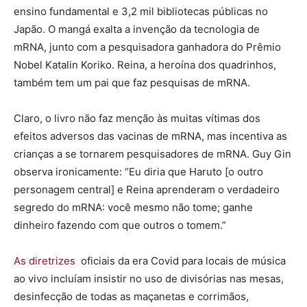
ensino fundamental e 3,2 mil bibliotecas públicas no
Japão. O mangá exalta a invenção da tecnologia de
mRNA, junto com a pesquisadora ganhadora do Prêmio
Nobel Katalin Koriko. Reina, a heroína dos quadrinhos,
também tem um pai que faz pesquisas de mRNA.
Claro, o livro não faz menção às muitas vítimas dos
efeitos adversos das vacinas de mRNA, mas incentiva as
crianças a se tornarem pesquisadores de mRNA. Guy Gin
observa ironicamente: “Eu diria que Haruto [o outro
personagem central] e Reina aprenderam o verdadeiro
segredo do mRNA: você mesmo não tome; ganhe
dinheiro fazendo com que outros o tomem.”
As diretrizes
oficiais da era Covid para locais de música
ao vivo incluíam insistir no uso de divisórias nas mesas,
desinfecção de todas as maçanetas e corrimãos,