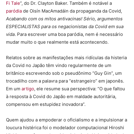
Fi Tale
“, do Dr. Clayton Baker. Também é notável a
paródia
de Oisín MacAmadáin da propaganda da Covid,
Acabando com os mitos antivacinas! Sério, argumentos
ESPECIALISTAS para os negacionistas da Covid em sua
vida
. Para escrever uma boa paródia, nem é necessário
mudar muito o que realmente está acontecendo.
Relatos sobre as manifestações mais ridículas da histeria
da Covid no Japão têm vindo regularmente de um
britânico escrevendo sob o pseudônimo “Guy Gin”, um
trocadilho com a palavra para “estrangeiro” em japonês.
Em um
artigo
, ele resume sua perspectiva: “O que faltou
à resposta à Covid do Japão em maldade autoritária,
compensou em estupidez inovadora”.
Quem ajudou a empoderar o oficialismo e a impulsionar a
loucura histérica foi o modelador computacional Hiroshi