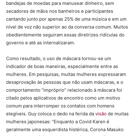
bandejas de moedas para manusear dinheiro, sem
secadores de mãos nos banheiros e participantes
cantando junto por apenas 25% de uma música e em um
nível de voz não superior ao da conversa comum. Muitos
obedientemente seguiram essas diretrizes ridículas do
governo e até as internalizaram.
Como resultado, o uso de máscara tornou-se um
indicador de boas maneiras, especialmente entre as
mulheres. Em pesquisas, muitas mulheres expressaram
desaprovação às pessoas que não usam máscaras, e o
comportamento “impróprio” relacionado à máscara foi
citado pelos aplicativos de encontro como um motivo
comum para interromper os contatos com homens
elegíveis. Guy coloca o dedo na ferida da
visão
de muitas
mulheres japonesas: “Enquanto a Covid Karen é
geralmente uma esquerdista histérica, Corona Masuko