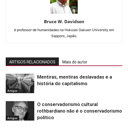
Bruce W. Davidson
é professor de humanidades na Hokusei Gakuen University em
Sapporo, Japão.
ARTIGOS RELACIONADOS
Mais do autor
Mentiras, mentiras deslavadas e a
história do capitalismo
Artigos
O conservadorismo cultural
rothbardiano não é o conservadorismo
político
Artigos