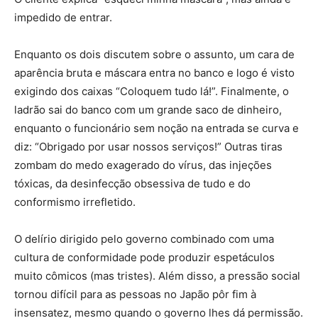
impedido de entrar.
Enquanto os dois discutem sobre o assunto, um cara de
aparência bruta e máscara entra no banco e logo é visto
exigindo dos caixas “Coloquem tudo lá!”. Finalmente, o
ladrão sai do banco com um grande saco de dinheiro,
enquanto o funcionário sem noção na entrada se curva e
diz: “Obrigado por usar nossos serviços!” Outras tiras
zombam do medo exagerado do vírus, das injeções
tóxicas, da desinfecção obsessiva de tudo e do
conformismo irrefletido.
O delírio dirigido pelo governo combinado com uma
cultura de conformidade pode produzir espetáculos
muito cômicos (mas tristes). Além disso, a pressão social
tornou difícil para as pessoas no Japão pôr fim à
insensatez, mesmo quando o governo lhes dá permissão.