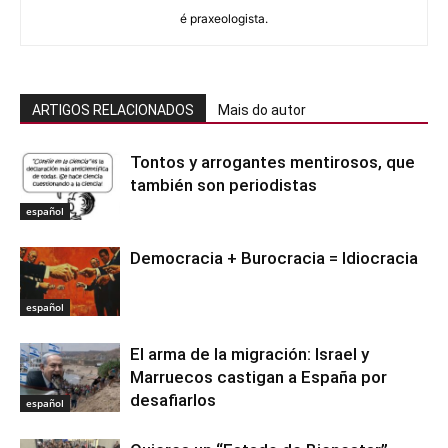
é praxeologista.
ARTIGOS RELACIONADOS
Mais do autor
Tontos y arrogantes mentirosos, que
también son periodistas
español
Democracia + Burocracia = Idiocracia
español
El arma de la migración: Israel y
Marruecos castigan a España por
desafiarlos
español