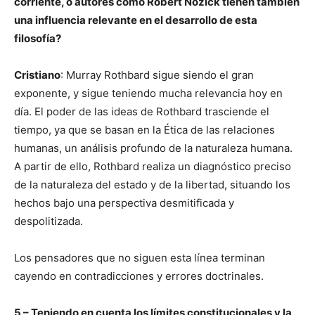
corriente, o autores como Robert Nozick tienen también
una influencia relevante en el desarrollo de esta
filosofía?
Cristiano
: Murray Rothbard sigue siendo el gran
exponente, y sigue teniendo mucha relevancia hoy en
día. El poder de las ideas de Rothbard trasciende el
tiempo, ya que se basan en la Ética de las relaciones
humanas, un análisis profundo de la naturaleza humana.
A partir de ello, Rothbard realiza un diagnóstico preciso
de la naturaleza del estado y de la libertad, situando los
hechos bajo una perspectiva desmitificada y
despolitizada.
Los pensadores que no siguen esta línea terminan
cayendo en contradicciones y errores doctrinales.
5 – Teniendo en cuenta los límites constitucionales y la