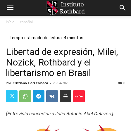
Início
español
Libertad de expresión, Milei,
Nozick, Rothbard y el
libertarismo en Brasil
Por
Cristiano Fiori Chiocca
-
25/04/2025
0
[Entrevista concedida a João Antonio Abel Delazeri].