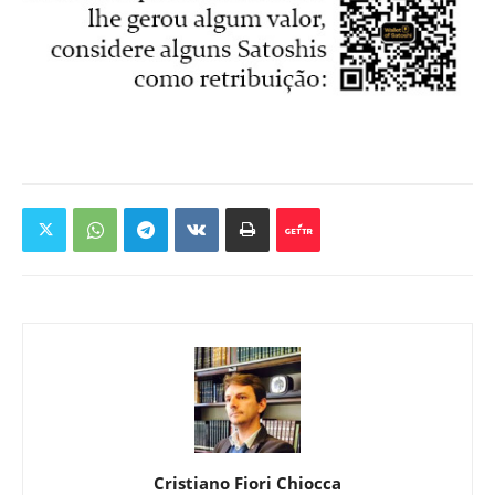
Cristiano Fiori Chiocca