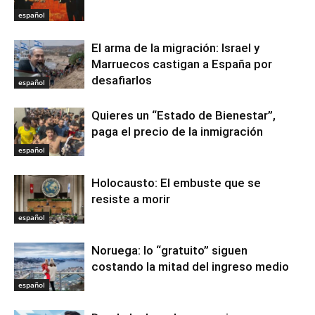
español
El arma de la migración: Israel y
Marruecos castigan a España por
desafiarlos
español
Quieres un “Estado de Bienestar”,
paga el precio de la inmigración
español
Holocausto: El embuste que se
resiste a morir
español
Noruega: lo “gratuito” siguen
costando la mitad del ingreso medio
español