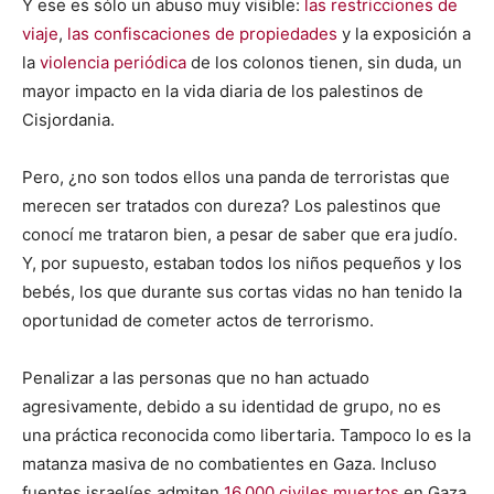
Y ese es sólo un abuso muy visible:
las restricciones de
viaje
,
las confiscaciones de propiedades
y la exposición a
la
violencia periódica
de los colonos tienen, sin duda, un
mayor impacto en la vida diaria de los palestinos de
Cisjordania.
Pero, ¿no son todos ellos una panda de terroristas que
merecen ser tratados con dureza? Los palestinos que
conocí me trataron bien, a pesar de saber que era judío.
Y, por supuesto, estaban todos los niños pequeños y los
bebés, los que durante sus cortas vidas no han tenido la
oportunidad de cometer actos de terrorismo.
Penalizar a las personas que no han actuado
agresivamente, debido a su identidad de grupo, no es
una práctica reconocida como libertaria. Tampoco lo es la
matanza masiva de no combatientes en Gaza. Incluso
fuentes israelíes admiten
16.000 civiles muertos
en Gaza,