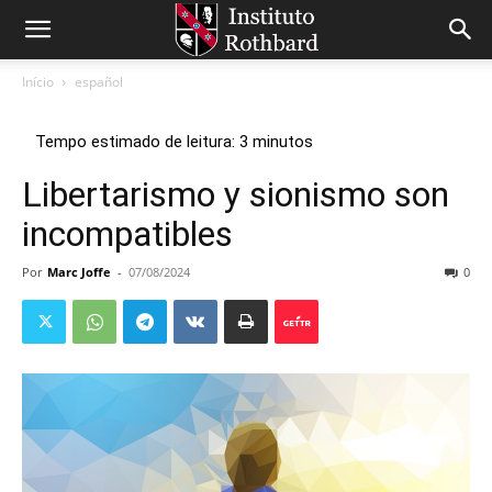
Início
español
Libertarismo y sionismo son
incompatibles
Por
Marc Joffe
-
07/08/2024
0