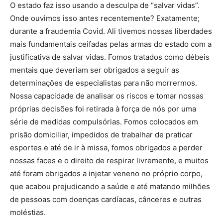
O estado faz isso usando a desculpa de “salvar vidas”.
Onde ouvimos isso antes recentemente? Exatamente;
durante a fraudemia Covid. Ali tivemos nossas liberdades
mais fundamentais ceifadas pelas armas do estado com a
justificativa de salvar vidas. Fomos tratados como débeis
mentais que deveriam ser obrigados a seguir as
determinações de especialistas para não morrermos.
Nossa capacidade de analisar os riscos e tomar nossas
próprias decisões foi retirada à força de nós por uma
série de medidas compulsórias. Fomos colocados em
prisão domiciliar, impedidos de trabalhar de praticar
esportes e até de ir à missa, fomos obrigados a perder
nossas faces e o direito de respirar livremente, e muitos
até foram obrigados a injetar veneno no próprio corpo,
que acabou prejudicando a saúde e até matando milhões
de pessoas com doenças cardíacas, cânceres e outras
moléstias.