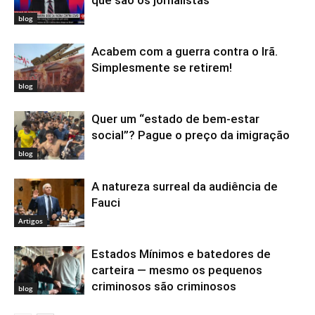
blog
Acabem com a guerra contra o Irã.
Simplesmente se retirem!
blog
Quer um “estado de bem-estar
social”? Pague o preço da imigração
blog
A natureza surreal da audiência de
Fauci
Artigos
Estados Mínimos e batedores de
carteira — mesmo os pequenos
criminosos são criminosos
blog