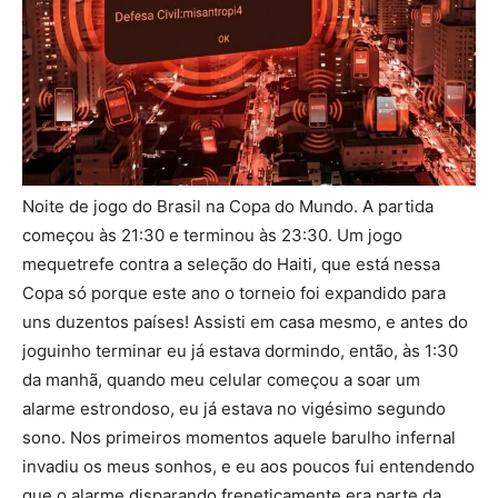
Noite de jogo do Brasil na Copa do Mundo. A partida
começou às 21:30 e terminou às 23:30. Um jogo
mequetrefe contra a seleção do Haiti, que está nessa
Copa só porque este ano o torneio foi expandido para
uns duzentos países! Assisti em casa mesmo, e antes do
joguinho terminar eu já estava dormindo, então, às 1:30
da manhã, quando meu celular começou a soar um
alarme estrondoso, eu já estava no vigésimo segundo
sono. Nos primeiros momentos aquele barulho infernal
invadiu os meus sonhos, e eu aos poucos fui entendendo
que o alarme disparando freneticamente era parte da