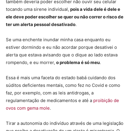
também deveria poder escolher não ouvir seu celular
tocando uma sirene individual,
pois a vida dele é dele e
ele deve poder escolher se quer ou não correr o risco de
ter um alerta pessoal desativado
.
Se uma enchente inundar minha casa enquanto eu
estiver dormindo e eu não acordar porque desativei o
alerta que estava avisando que o dique ao lado estava
rompendo, e eu morrer,
o problema é só meu
.
Essa é mais uma faceta do estado babá cuidando dos
súditos deficientes mentais, como fez no Covid e como
faz, por exemplo, com as leis antidrogas, a
regulamentação de medicamentos e até a
proibição de
ovos com gema mole
.
Tirar a autonomia do indivíduo através de uma legislação
que proíbe a desativação de um alerta é misantropia. O