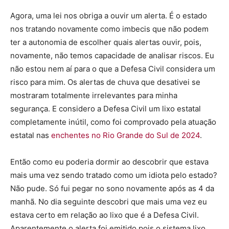
Agora, uma lei nos obriga a ouvir um alerta. É o estado
nos tratando novamente como imbecis que não podem
ter a autonomia de escolher quais alertas ouvir, pois,
novamente, não temos capacidade de analisar riscos. Eu
não estou nem aí para o que a Defesa Civil considera um
risco para mim. Os alertas de chuva que desativei se
mostraram totalmente irrelevantes para minha
segurança. E considero a Defesa Civil um lixo estatal
completamente inútil, como foi comprovado pela atuação
estatal nas
enchentes no Rio Grande do Sul de 2024
.
Então como eu poderia dormir ao descobrir que estava
mais uma vez sendo tratado como um idiota pelo estado?
Não pude. Só fui pegar no sono novamente após as 4 da
manhã. No dia seguinte descobri que mais uma vez eu
estava certo em relação ao lixo que é a Defesa Civil.
Aparentemente o alerta foi emitido pois o sistema lixo