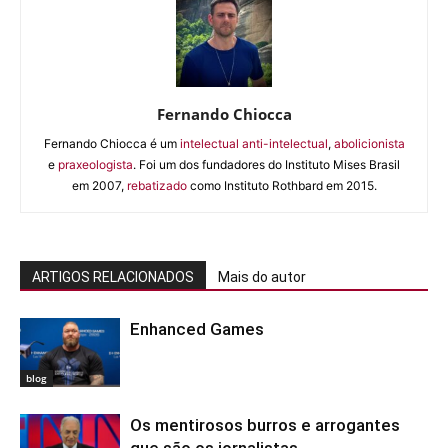
Fernando Chiocca
Fernando Chiocca é um
intelectual anti-intelectual
,
abolicionista
e
praxeologista
. Foi um dos fundadores do Instituto Mises Brasil
em 2007,
rebatizado
como Instituto Rothbard em 2015.
ARTIGOS RELACIONADOS
Mais do autor
Enhanced Games
blog
Os mentirosos burros e arrogantes
que são os jornalistas