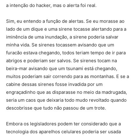
a intenção do hacker, mas o alerta foi real.
Sim, eu entendo a função de alertas. Se eu morasse ao
lado de um dique e uma sirene tocasse alertando para a
iminência de uma inundação, a sirene poderia salvar
minha vida. Se sirenes tocassem avisando que um
furacão estava chegando, todos teriam tempo de ir para
abrigos e poderiam ser salvos. Se sirenes tocam na
beira-mar avisando que um tsunami está chegando,
muitos poderiam sair correndo para as montanhas. E se a
cabine dessas sirenes fosse invadida por um
engraçadinho que as disparasse no meio da madrugada,
seria um caos que deixaria todo mudo revoltado quando
descobrisse que tudo não passou de um trote.
Embora os legisladores podem ter considerado que a
tecnologia dos aparelhos celulares poderia ser usada