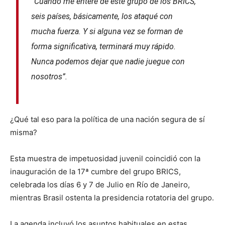
“Cuando me enteré de este grupo de los BRICS,
seis países, básicamente, los ataqué con
mucha fuerza. Y si alguna vez se forman de
forma significativa, terminará muy rápido.
Nunca podemos dejar que nadie juegue con
nosotros”.
¿Qué tal eso para la política de una nación segura de sí
misma?
Esta muestra de impetuosidad juvenil coincidió con la
inauguración de la 17ª cumbre del grupo BRICS,
celebrada los días 6 y 7 de Julio en Río de Janeiro,
mientras Brasil ostenta la presidencia rotatoria del grupo.
La agenda incluyó los asuntos habituales en estas