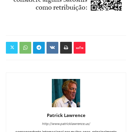
Patrick Lawrence
http://www.patricklawrence.us/
correspondente internacional por muitos anos, principalmente