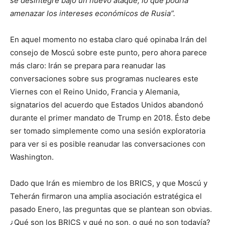
se desintegre bajo un nuevo ataque, lo que podría
amenazar los intereses económicos de Rusia”.
En aquel momento no estaba claro qué opinaba Irán del
consejo de Moscú sobre este punto, pero ahora parece
más claro: Irán se prepara para reanudar las
conversaciones sobre sus programas nucleares este
Viernes con el Reino Unido, Francia y Alemania,
signatarios del acuerdo que Estados Unidos abandonó
durante el primer mandato de Trump en 2018. Ésto debe
ser tomado simplemente como una sesión exploratoria
para ver si es posible reanudar las conversaciones con
Washington.
Dado que Irán es miembro de los BRICS, y que Moscú y
Teherán firmaron una amplia asociación estratégica el
pasado Enero, las preguntas que se plantean son obvias.
¿Qué son los BRICS y qué no son, o qué no son todavía?