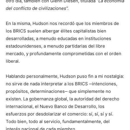
otro día, también con Glenn Diesen, titulada
“La economía
del conflicto de civilizaciones”.
En la misma, Hudson nos recordó que los miembros de
los BRICS suelen albergar élites capitalistas bien
desarrolladas, a menudo educadas en instituciones
estadounidenses, a menudo partidarias del libre
mercado, y profundamente comprometidas con el orden
liberal.
Hablando personalmente, Hudson puso fin a mi nostalgia:
no sirve de nada interpretar a los BRICS ‒intenciones,
propósitos, determinaciones‒ que simplemente no
existen. La gobernanza global, la autoridad del derecho
internacional, el Nuevo Banco de Desarrollo, los
esfuerzos por desdolarizar el comercio: sí, sí, sí y sí.
Todo bien, todo al servicio, fundamentalmente, del
interés nacional de cada miembro.