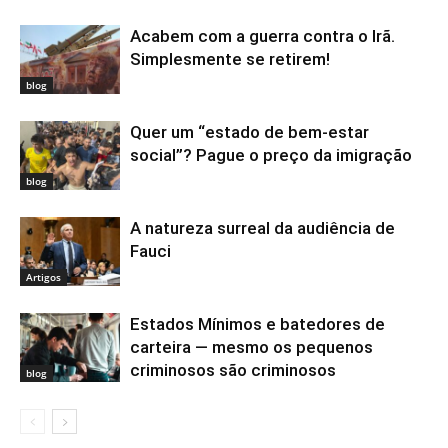
Acabem com a guerra contra o Irã.
Simplesmente se retirem!
blog
Quer um “estado de bem-estar
social”? Pague o preço da imigração
blog
A natureza surreal da audiência de
Fauci
Artigos
Estados Mínimos e batedores de
carteira — mesmo os pequenos
criminosos são criminosos
blog