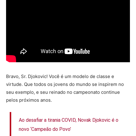
Bravo, Sr. Djokovic! Você é um modelo de classe e
virtude. Que todos os jovens do mundo se inspirem no
seu exemplo, e seu reinado no campeonato continue
pelos próximos anos.
Ao desafiar a tirania COVID, Novak Djokovic é o
novo ‘Campeão do Povo’