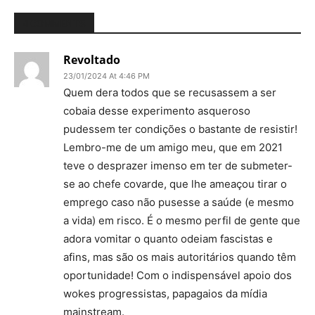
4 COMMENTS
Revoltado
23/01/2024 At 4:46 PM
Quem dera todos que se recusassem a ser
cobaia desse experimento asqueroso
pudessem ter condições o bastante de resistir!
Lembro-me de um amigo meu, que em 2021
teve o desprazer imenso em ter de submeter-
se ao chefe covarde, que lhe ameaçou tirar o
emprego caso não pusesse a saúde (e mesmo
a vida) em risco. É o mesmo perfil de gente que
adora vomitar o quanto odeiam fascistas e
afins, mas são os mais autoritários quando têm
oportunidade! Com o indispensável apoio dos
wokes progressistas, papagaios da mídia
mainstream.