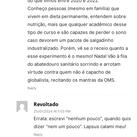
do que vimos entre 2020 e 2022.
Conheço pessoas (mesmo em família) que
vivem em dieta permanente, entendem sobre
nutrição, mais que qualquer acadêmico desse
tipo de curso e são capazes de perder o sono
caso devorem um pacote de salgadinho
industralizado. Porém, vê se o receio quanto a
esse experimento é o mesmo! Nada! Vão à fila
do abatedouro sanitário sorrindo e arrotam
virtude contra quem não é capacho de
globalista, recitando os mantras da OMS.
Reply
Revoltado
25/01/2024 At 1:03 PM
Errata: escrevi “nenhum pouco”, quando quis
dizer “nem um pouco”. Lapsus calami meu!
Reply