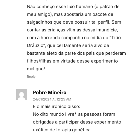
Não conheço esse lixo humano (o patrão de
meu amigo), mas apostaria um pacote de
salgadinhos que deve possuir tal perfil. Sem
contar as crianças vítimas dessa imundície,
com a horrenda campanha na mídia do “Titio
Dráuzio”, que certamente seria alvo de
bastante afeto da parte dos pais que perderam
filhos/filhas em virtude desse experimento
maligno!
Reply
Pobre Mineiro
24/01/2024 At 12:25 AM
E o mais irônico disso:
No dito mundo livre* as pessoas foram
obrigadas a participar desse experimento
exótico de terapia genética.