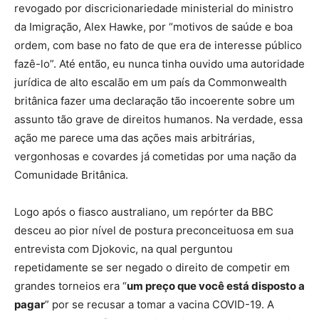
revogado por discricionariedade ministerial do ministro
da Imigração, Alex Hawke, por “motivos de saúde e boa
ordem, com base no fato de que era de interesse público
fazê-lo”. Até então, eu nunca tinha ouvido uma autoridade
jurídica de alto escalão em um país da Commonwealth
britânica fazer uma declaração tão incoerente sobre um
assunto tão grave de direitos humanos. Na verdade, essa
ação me parece uma das ações mais arbitrárias,
vergonhosas e covardes já cometidas por uma nação da
Comunidade Britânica.
Logo após o fiasco australiano, um repórter da BBC
desceu ao pior nível de postura preconceituosa em sua
entrevista com Djokovic, na qual perguntou
repetidamente se ser negado o direito de competir em
grandes torneios era “
um preço que você está disposto a
pagar
” por se recusar a tomar a vacina COVID-19. A