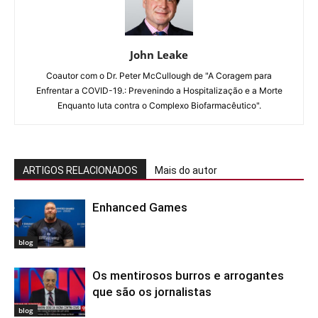
John Leake
Coautor com o Dr. Peter McCullough de "A Coragem para
Enfrentar a COVID-19.: Prevenindo a Hospitalização e a Morte
Enquanto luta contra o Complexo Biofarmacêutico".
ARTIGOS RELACIONADOS
Mais do autor
Enhanced Games
blog
Os mentirosos burros e arrogantes
que são os jornalistas
blog