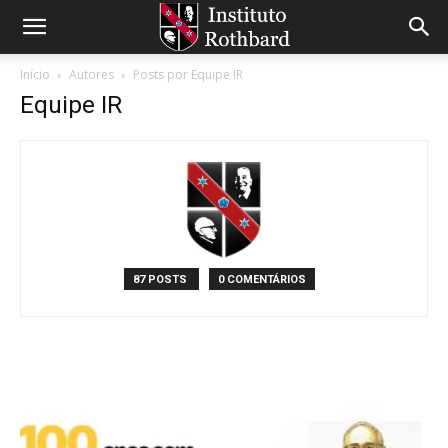
Início
Autores
Posts por Equipe IR
Equipe IR
87 POSTS
0 COMENTÁRIOS