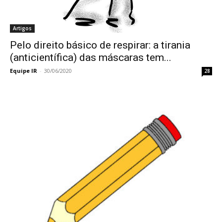
Artigos
Pelo direito básico de respirar: a tirania
(anticientífica) das máscaras tem...
Equipe IR
-
30/06/2020
28