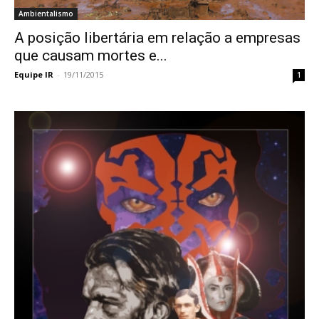
Ambientalismo
A posição libertária em relação a empresas
que causam mortes e...
Equipe IR
-
19/11/2015
1