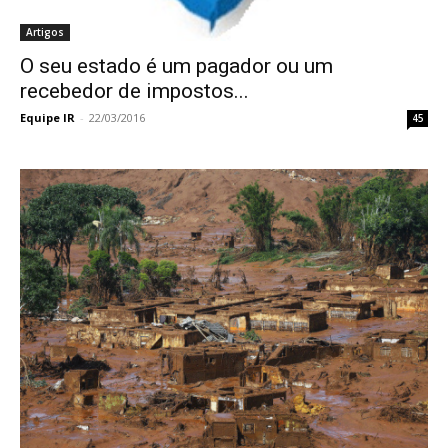
Artigos
O seu estado é um pagador ou um
recebedor de impostos...
Equipe IR
-
22/03/2016
45