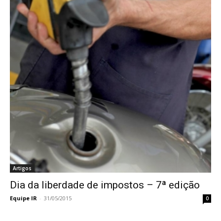
Artigos
Dia da liberdade de impostos – 7ª edição
Equipe IR
-
31/05/2015
0