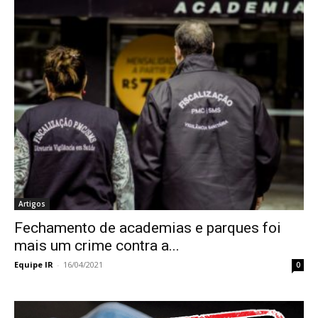
Artigos
Fechamento de academias e parques foi
mais um crime contra a...
Equipe IR
-
16/04/2021
0