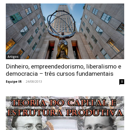
Artigos
Dinheiro, empreendedorismo, liberalismo e
democracia – três cursos fundamentais
Equipe IR
-
24/08/2013
0