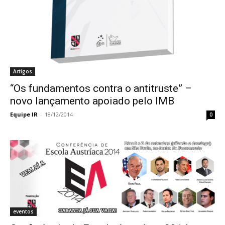
Artigos
“Os fundamentos contra o antitruste” –
novo lançamento apoiado pelo IMB
Equipe IR
-
18/12/2014
0
eventos