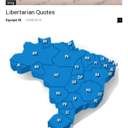
blog
Libertarian Quotes
Equipe IR
-
16/08/2016
1