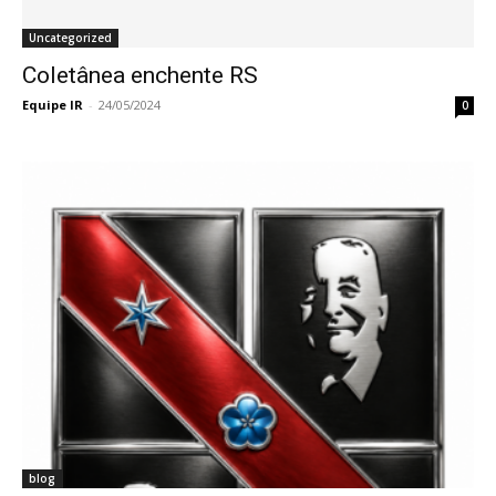
Uncategorized
Coletânea enchente RS
Equipe IR
-
24/05/2024
0
blog