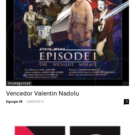
Uncategorized
Vencedor Valentin Nadolu
Equipe IR
-
24/09/2015
0