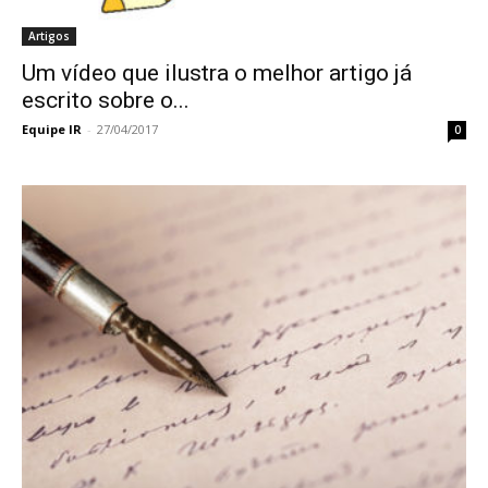
Artigos
Um vídeo que ilustra o melhor artigo já
escrito sobre o...
Equipe IR
-
27/04/2017
0