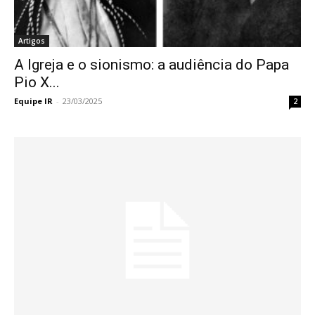
Artigos
A Igreja e o sionismo: a audiência do Papa
Pio X...
Equipe IR
-
23/03/2025
2