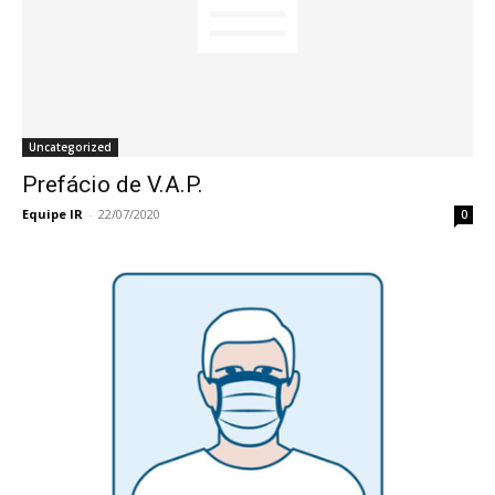
Uncategorized
Prefácio de V.A.P.
Equipe IR
-
22/07/2020
0