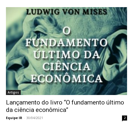
Artigos
Lançamento do livro “O fundamento último
da ciência econômica”
Equipe IR
-
30/04/2021
2