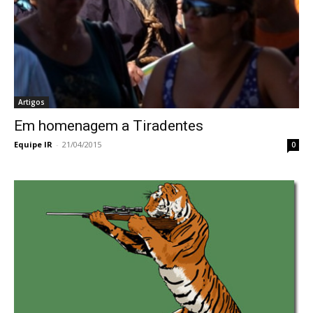
Artigos
Em homenagem a Tiradentes
Equipe IR
-
21/04/2015
0