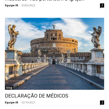
Equipe IR
-
03/02/2022
3
blog
DECLARAÇÃO DE MÉDICOS
Equipe IR
-
02/10/2021
2