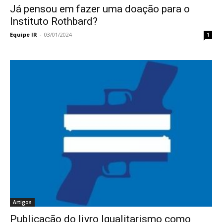
Já pensou em fazer uma doação para o
Instituto Rothbard?
Equipe IR
-
03/01/2024
1
Artigos
Publicação do livro Igualitarismo como