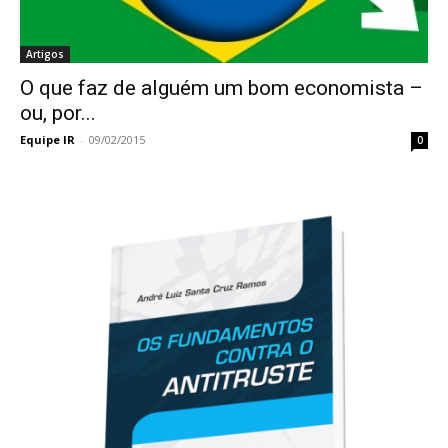
Artigos
O que faz de alguém um bom economista –
ou, por...
Equipe IR
-
09/02/2015
0