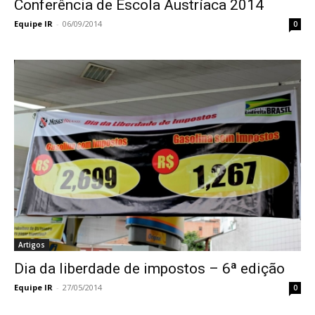
Conferência de Escola Austríaca 2014
Equipe IR
-
06/09/2014
0
Artigos
Dia da liberdade de impostos – 6ª edição
Equipe IR
-
27/05/2014
0