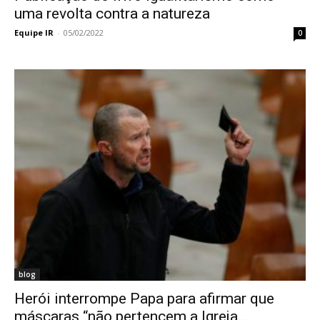
uma revolta contra a natureza
Equipe IR
-
05/02/2022
0
blog
Herói interrompe Papa para afirmar que
máscaras “não pertencem a Igreja...