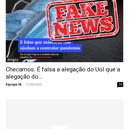
Artigos
Checamos. É falsa a alegação do Uol que a
alegação do...
Equipe IR
-
27/08/2020
10