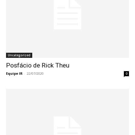
Uncategorized
Posfácio de Rick Theu
Equipe IR
-
22/07/2020
0