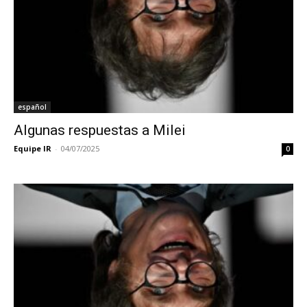
español
Algunas respuestas a Milei
Equipe IR
-
04/07/2025
0