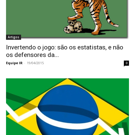
Artigos
Invertendo o jogo: são os estatistas, e não
os defensores da...
Equipe IR
-
19/04/2015
0