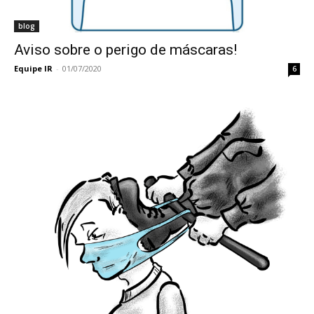
blog
Aviso sobre o perigo de máscaras!
Equipe IR
-
01/07/2020
6