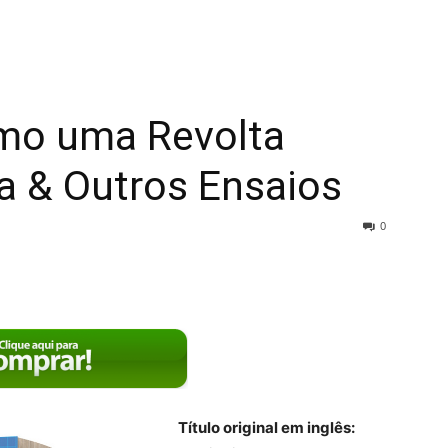
omo uma Revolta
a & Outros Ensaios
0
Título original em inglês: