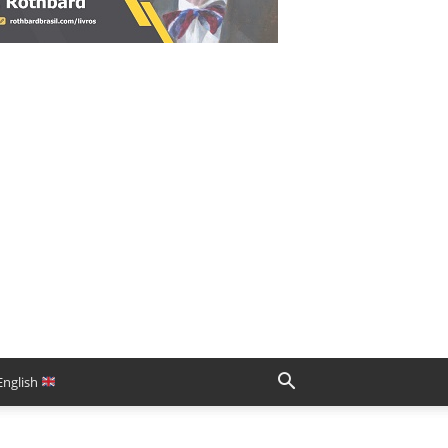
English