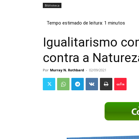
Biblioteca
Igualitarismo c
contra a Naturez
Por
Murray N. Rothbard
-
02/09/2021