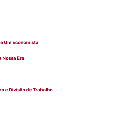
 de Um Economista
a Nossa Era
mo e Divisão de Trabalho