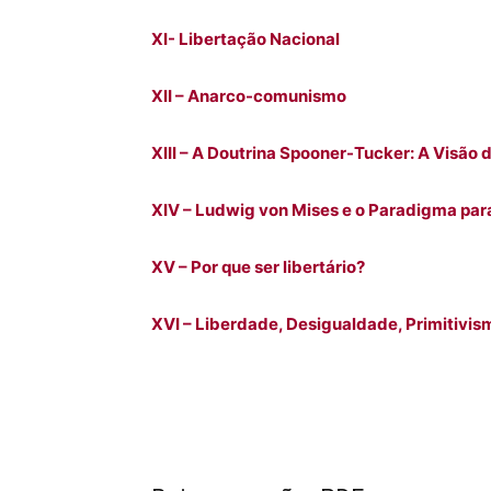
XI- Libertação Nacional
XII – Anarco-comunismo
XIII – A Doutrina Spooner-Tucker: A Visão
XIV – Ludwig von Mises e o Paradigma par
XV – Por que ser libertário?
XVI – Liberdade, Desigualdade, Primitivis