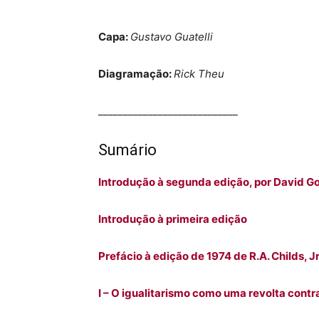
Capa:
Gustavo Guatelli
Diagramação:
Rick Theu
____________________________
Sumário
Introdução à segunda edição, por David G
Introdução à primeira edição
Prefácio à edição de 1974 de R.A. Childs, Jr
I – O igualitarismo como uma revolta contr