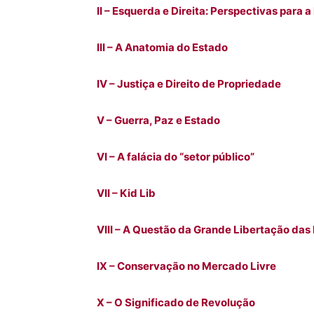
II – Esquerda e Direita: Perspectivas para a
III – A Anatomia do Estado
IV – Justiça e Direito de Propriedade
V – Guerra, Paz e Estado
VI – A falácia do “setor público”
VII – Kid Lib
VIII – A Questão da Grande Libertação das
IX – Conservação no Mercado Livre
X – O Significado de Revolução