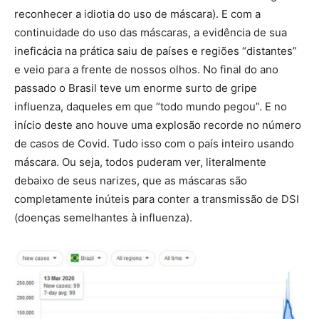
reconhecer a idiotia do uso de máscara). E com a
continuidade do uso das máscaras, a evidência de sua
ineficácia na prática saiu de países e regiões “distantes”
e veio para a frente de nossos olhos. No final do ano
passado o Brasil teve um enorme surto de gripe
influenza, daqueles em que “todo mundo pegou”. E no
início deste ano houve uma explosão recorde no número
de casos de Covid. Tudo isso com o país inteiro usando
máscara. Ou seja, todos puderam ver, literalmente
debaixo de seus narizes, que as máscaras são
completamente inúteis para conter a transmissão de DSI
(doenças semelhantes à influenza).