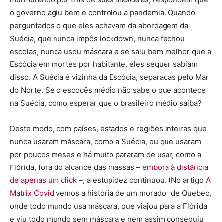
o governo agiu bem e controlou a pandemia. Quando
perguntados o que eles achavam da abordagem da
Suécia, que nunca impôs lockdown, nunca fechou
escolas, nunca usou máscara e se saiu bem melhor que a
Escócia em mortes por habitante, eles sequer sabiam
disso. A Suécia é vizinha da Escócia, separadas pelo Mar
do Norte. Se o escocês médio não sabe o que acontece
na Suécia, como esperar que o brasileiro médio saiba?
Deste modo, com países, estados e regiões inteiras que
nunca usaram máscara, como a Suécia, ou que usaram
por poucos meses e há muito pararam de usar, como a
Flórida, fora do alcance das massas –
embora à distância
de apenas um click
–, a estupidez continuou. (No artigo
A
Matrix Covid
vemos a história de um morador de Quebec,
onde todo mundo usa máscara, que viajou para a Flórida
e viu todo mundo sem máscara e nem assim conseguiu