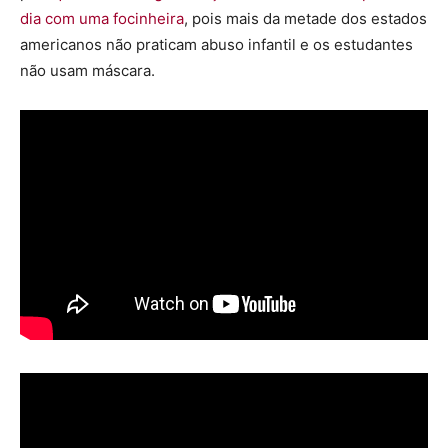
dia com uma focinheira
, pois mais da metade dos estados
americanos não praticam abuso infantil e os estudantes
não usam máscara.