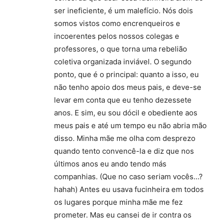
ser ineficiente, é um malefício. Nós dois
somos vistos como encrenqueiros e
incoerentes pelos nossos colegas e
professores, o que torna uma rebelião
coletiva organizada inviável. O segundo
ponto, que é o principal: quanto a isso, eu
não tenho apoio dos meus pais, e deve-se
levar em conta que eu tenho dezessete
anos. E sim, eu sou dócil e obediente aos
meus pais e até um tempo eu não abria mão
disso. Minha mãe me olha com desprezo
quando tento convencê-la e diz que nos
últimos anos eu ando tendo más
companhias. (Que no caso seriam vocês…?
hahah) Antes eu usava fucinheira em todos
os lugares porque minha mãe me fez
prometer. Mas eu cansei de ir contra os