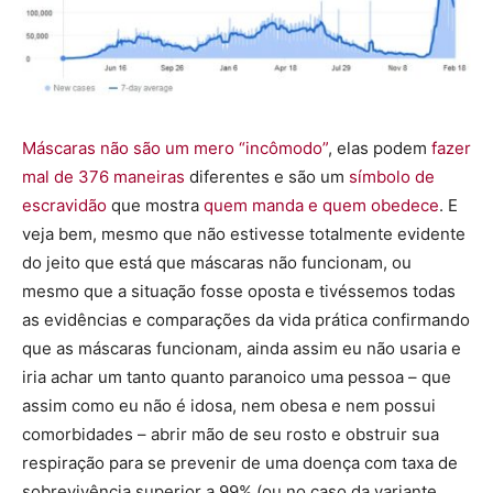
Máscaras não são um mero “incômodo”
, elas podem
fazer
mal de 376 maneiras
diferentes e são um
símbolo de
escravidão
que mostra
quem manda e quem obedece
. E
veja bem, mesmo que não estivesse totalmente evidente
do jeito que está que máscaras não funcionam, ou
mesmo que a situação fosse oposta e tivéssemos todas
as evidências e comparações da vida prática confirmando
que as máscaras funcionam, ainda assim eu não usaria e
iria achar um tanto quanto paranoico uma pessoa – que
assim como eu não é idosa, nem obesa e nem possui
comorbidades – abrir mão de seu rosto e obstruir sua
respiração para se prevenir de uma doença com taxa de
sobrevivência superior a 99% (ou no caso da variante