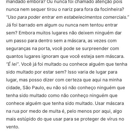
mandado embora? Ou nunca foi chamado atenção pois
nunca nem sequer tirou o nariz para fora da focinheira?
“Uso para poder entrar em estabelecimentos comerciais.”
Já foi barrado em algum ou nunca nem tentou entrar
sem? Embora muitos lugares não deixem ninguém dar
um passo para dentro sem a máscara, as vezes com
seguranças na porta, você pode se surpreender com
quantos lugares ignoram que você esteja sem máscara.
“É lei”
. Você já foi multado ou conhece alguém que tenha
sido multado por estar sem? Isso varia de lugar para
lugar, mas posso dizer com certeza que aqui na minha
cidade, São Paulo, eu não só não conheço ninguém que
tenha sido multado como não conheço ninguém que
conhece alguém que tenha sido multado. Usar máscara
na rua por medo de multa é, pelo menos por aqui, algo
mais estúpido do que usar para se proteger de vírus no
vento.