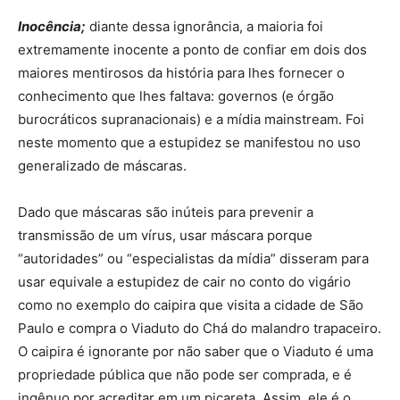
Inocência;
diante dessa ignorância, a maioria foi
extremamente inocente a ponto de confiar em dois dos
maiores mentirosos da história para lhes fornecer o
conhecimento que lhes faltava: governos (e órgão
burocráticos supranacionais) e a mídia mainstream. Foi
neste momento que a estupidez se manifestou no uso
generalizado de máscaras.
Dado que máscaras são inúteis para prevenir a
transmissão de um vírus, usar máscara porque
“autoridades” ou “especialistas da mídia” disseram para
usar equivale a estupidez de cair no conto do vigário
como no exemplo do caipira que visita a cidade de São
Paulo e compra o Viaduto do Chá do malandro trapaceiro.
O caipira é ignorante por não saber que o Viaduto é uma
propriedade pública que não pode ser comprada, e é
ingênuo por acreditar em um picareta. Assim, ele é o