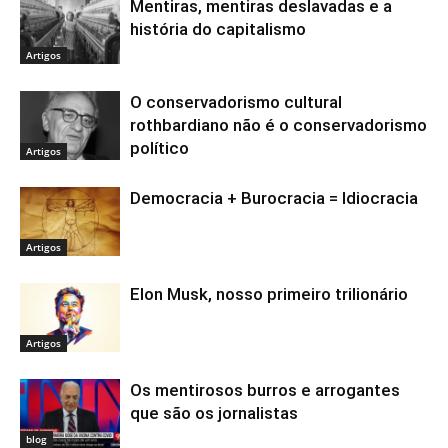
Mentiras, mentiras deslavadas e a
história do capitalismo
Artigos
O conservadorismo cultural
rothbardiano não é o conservadorismo
político
Artigos
Democracia + Burocracia = Idiocracia
Artigos
Elon Musk, nosso primeiro trilionário
Artigos
Os mentirosos burros e arrogantes
que são os jornalistas
blog