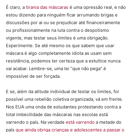
É claro, a
tirania das máscaras
é uma opressão real, e não
estou dizendo para ninguém ficar arrumando brigas e
discussões por ai ou se prejudicar até financeiramente
ou profissionalmente na luta contra o despotismo
vigente, mas testar seus limites é uma obrigação.
Experimente. Se até mesmo os que sabem que usar
máscara é algo completamente idiota as usam sem
resistência, podemos ter certeza que a estultice nunca
vai acabar. Lembre-se, uma lei “que não pega” é
impossível de ser forçada.
E se, além da atitude individual de testar os limites, for
possível uma rebelião coletiva organizada, vá em frente.
Nos EUA uma onda de estudantes protestando contra a
total imbecilidade das máscaras nas escolas está
varrendo o país. Na verdade
está varrendo
a metade
do
país
que ainda obriga crianças e adolescentes a passar o