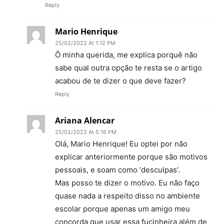
Reply
Mario Henrique
25/02/2022 At 1:12 PM
Ô minha querida, me explica porquê não
sabe qual outra opção te resta se o artigo
acabou de te dizer o que deve fazer?
Reply
Ariana Alencar
25/02/2022 At 5:16 PM
Olá, Mario Henrique! Eu optei por não
explicar anteriormente porque são motivos
pessoais, e soam como ‘desculpas’.
Mas posso te dizer o motivo. Eu não faço
quase nada a respeito disso no ambiente
escolar porque apenas um amigo meu
concorda que usar essa fucinheira além de