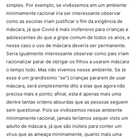
simples. Por exemplo, se vivêssemos em um ambiente
minimamente racional iria ser interessante observar
como as escolas iriam justificar o fim da exigência de
máscara, já que Covid é mais inofensivo para crianças e
adolescentes do que a gripe comum de todos os anos, e
nesse caso o uso de máscara deveria ser permanente.
Seria igualmente interessante observar como pais iriam
racionalizar parar de obrigar os filhos a usarem máscara
o tempo todo. Mas não vivemos nesse ambiente. Se (e
esse é um grandíssimo “se”) crianças pararem de usar
máscara, será simplesmente dito a elas que agora não
precisa mais e ponto; afinal, esta é apenas mais uma
dentre tantas ordens absurdas que as pessoas seguem
sem questionar. Pois se vivêssemos nesse ambiente
minimamente racional, jamais teríamos sequer visto um
adulto de máscara, já que são inúteis para conter um
vírus que as ameaça minimamente, quanto mais uma