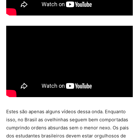
Estes são apenas alguns vídeos dessa onda. Enquanto
isso, no Brasil as ovelhinhas seguem bem comportadas
cumprindo ordens absurdas sem o menor nexo. Os pais
dos estudantes brasileiros devem estar orgulhosos de