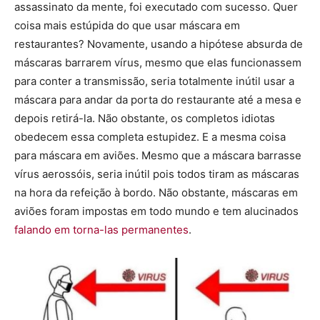
assassinato da mente, foi executado com sucesso. Quer
coisa mais estúpida do que usar máscara em
restaurantes? Novamente, usando a hipótese absurda de
máscaras barrarem vírus, mesmo que elas funcionassem
para conter a transmissão, seria totalmente inútil usar a
máscara para andar da porta do restaurante até a mesa e
depois retirá-la. Não obstante, os completos idiotas
obedecem essa completa estupidez. E a mesma coisa
para máscara em aviões. Mesmo que a máscara barrasse
vírus aerossóis, seria inútil pois todos tiram as máscaras
na hora da refeição à bordo. Não obstante, máscaras em
aviões foram impostas em todo mundo e tem alucinados
falando em torna-las permanentes
.