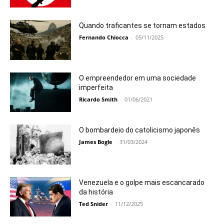
Quando traficantes se tornam estados
Fernando Chiocca
-
05/11/2025
O empreendedor em uma sociedade
imperfeita
Ricardo Smith
-
01/06/2021
O bombardeio do catolicismo japonês
James Bogle
-
31/03/2024
Venezuela e o golpe mais escancarado
da história
Ted Snider
-
11/12/2025