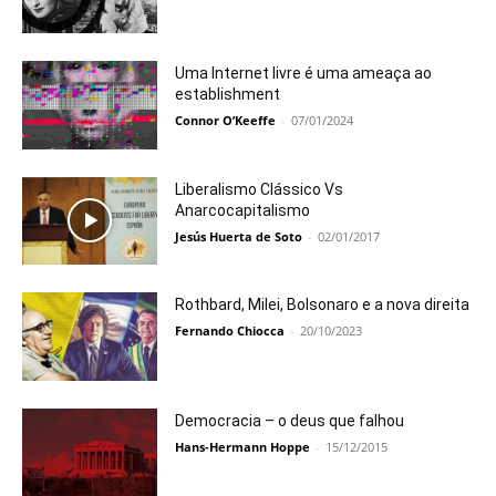
Uma Internet livre é uma ameaça ao
establishment
Connor O’Keeffe
-
07/01/2024
Liberalismo Clássico Vs
Anarcocapitalismo
Jesús Huerta de Soto
-
02/01/2017
Rothbard, Milei, Bolsonaro e a nova direita
Fernando Chiocca
-
20/10/2023
Democracia – o deus que falhou
Hans-Hermann Hoppe
-
15/12/2015