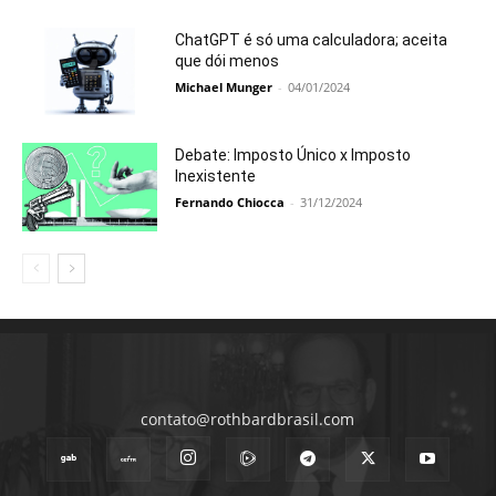
ChatGPT é só uma calculadora; aceita
que dói menos
Michael Munger
-
04/01/2024
Debate: Imposto Único x Imposto
Inexistente
Fernando Chiocca
-
31/12/2024
contato@rothbardbrasil.com