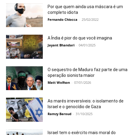
Por que quem ainda usa máscara é um
completo idiota
Fernando Chiocca
-
25/02/2022
A Índia é pior do que você imagina
Jayant Bhandari
-
04/01/2025
O sequestro de Maduro faz parte de uma
operação sionista maior
Matt Wolfson
-
07/01/2026
As marés irreversíveis: o isolamento de
Israel e o genocídio de Gaza
Ramzy Baroud
-
31/10/2025
Israel tem o exército mais moral do